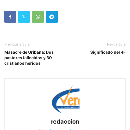
Previous article
Next article
Masacre de Uribana: Dos
Significado del 4F
pastores fallecidos y 30
cristianos heridos
redaccion