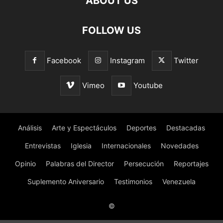
ABOUT US
FOLLOW US
Facebook
Instagram
Twitter
Vimeo
Youtube
Análisis
Arte y Espectáculos
Deportes
Destacadas
Entrevistas
Iglesia
Internacionales
Novedades
Opinio
Palabras del Director
Persecución
Reportajes
Suplemento Aniversario
Testimonios
Venezuela
©