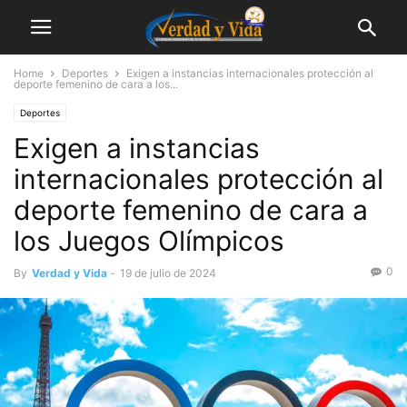
Home
Deportes
Exigen a instancias internacionales protección al
deporte femenino de cara a los...
Deportes
Exigen a instancias
internacionales protección al
deporte femenino de cara a
los Juegos Olímpicos
0
By
Verdad y Vida
-
19 de julio de 2024