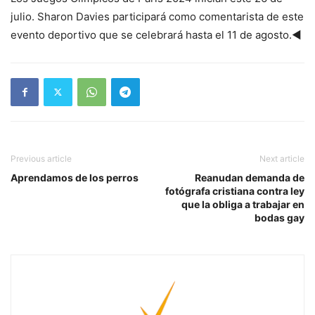
julio. Sharon Davies participará como comentarista de este
evento deportivo que se celebrará hasta el 11 de agosto.◄
Previous article
Next article
Aprendamos de los perros
Reanudan demanda de
fotógrafa cristiana contra ley
que la obliga a trabajar en
bodas gay