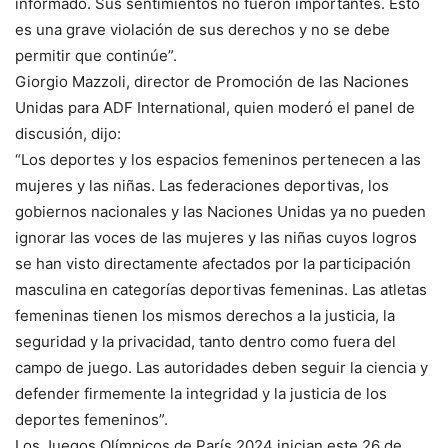
informado. Sus sentimientos no fueron importantes. Esto
es una grave violación de sus derechos y no se debe
permitir que continúe”.
Giorgio Mazzoli, director de Promoción de las Naciones
Unidas para ADF International, quien moderó el panel de
discusión, dijo:
“Los deportes y los espacios femeninos pertenecen a las
mujeres y las niñas. Las federaciones deportivas, los
gobiernos nacionales y las Naciones Unidas ya no pueden
ignorar las voces de las mujeres y las niñas cuyos logros
se han visto directamente afectados por la participación
masculina en categorías deportivas femeninas. Las atletas
femeninas tienen los mismos derechos a la justicia, la
seguridad y la privacidad, tanto dentro como fuera del
campo de juego. Las autoridades deben seguir la ciencia y
defender firmemente la integridad y la justicia de los
deportes femeninos”.
Los Juegos Olímpicos de París 2024 inician este 26 de