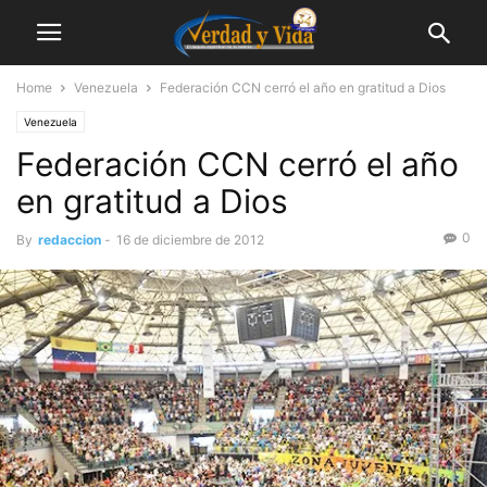
Home
Venezuela
Federación CCN cerró el año en gratitud a Dios
Venezuela
Federación CCN cerró el año
en gratitud a Dios
0
By
redaccion
-
16 de diciembre de 2012