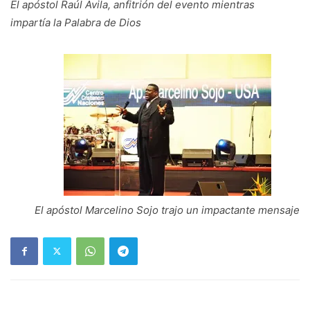
El apóstol Raúl Ávila, anfitrión del evento mientras
impartía la Palabra de Dios
El apóstol Marcelino Sojo trajo un impactante mensaje