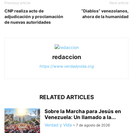
Previous article
Next article
CNP realiza acto de
“Diablos” venezolanos,
adjudicación y proclamación
ahora de la humanidad
de nuevas autoridades
redaccion
https://www.verdadyvida.org
RELATED ARTICLES
Sobre la Marcha para Jesús en
Venezuela: Un llamado a la...
Verdad y Vida
-
7 de agosto de 2026