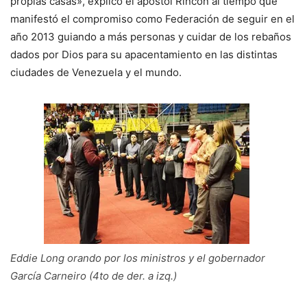
propias casas», explicó el apóstol Rincón al tiempo que
manifestó el compromiso como Federación de seguir en el
año 2013 guiando a más personas y cuidar de los rebaños
dados por Dios para su apacentamiento en las distintas
ciudades de Venezuela y el mundo.
Eddie Long orando por los ministros y el gobernador
García Carneiro (4to de der. a izq.)