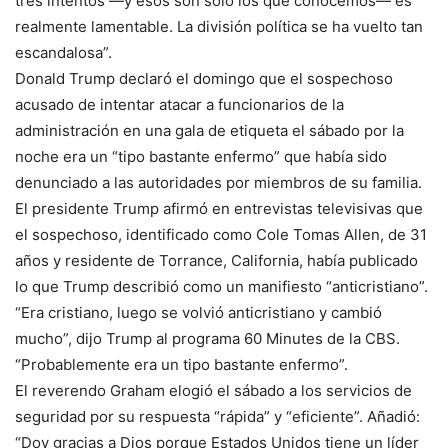
tres intentos —y esos son sólo los que conocemos— es
realmente lamentable. La división política se ha vuelto tan
escandalosa”.
Donald Trump declaró el domingo que el sospechoso
acusado de intentar atacar a funcionarios de la
administración en una gala de etiqueta el sábado por la
noche era un “tipo bastante enfermo” que había sido
denunciado a las autoridades por miembros de su familia.
El presidente Trump afirmó en entrevistas televisivas que
el sospechoso, identificado como Cole Tomas Allen, de 31
años y residente de Torrance, California, había publicado
lo que Trump describió como un manifiesto “anticristiano”.
“Era cristiano, luego se volvió anticristiano y cambió
mucho”, dijo Trump al programa 60 Minutes de la CBS.
“Probablemente era un tipo bastante enfermo”.
El reverendo Graham elogió el sábado a los servicios de
seguridad por su respuesta “rápida” y “eficiente”. Añadió:
“Doy gracias a Dios porque Estados Unidos tiene un líder