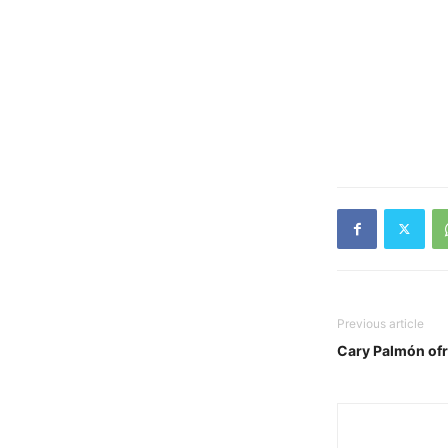
Previous article
Cary Palmón ofr