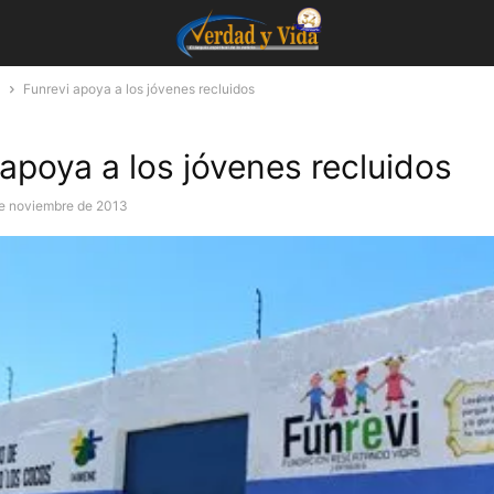
a
Funrevi apoya a los jóvenes recluidos
 apoya a los jóvenes recluidos
e noviembre de 2013