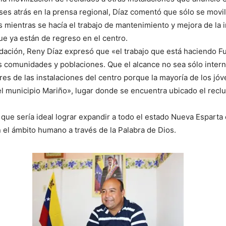
es atrás en la prensa regional, Díaz comentó que sólo se movil
 mientras se hacía el trabajo de mantenimiento y mejora de la i
e ya están de regreso en el centro.
ción, Reny Díaz expresó que «el trabajo que está haciendo Fu
s comunidades y poblaciones. Que el alcance no sea sólo inter
res de las instalaciones del centro porque la mayoría de los jó
 municipio Mariño», lugar donde se encuentra ubicado el reclu
 que sería ideal lograr expandir a todo el estado Nueva Esparta 
 el ámbito humano a través de la Palabra de Dios.