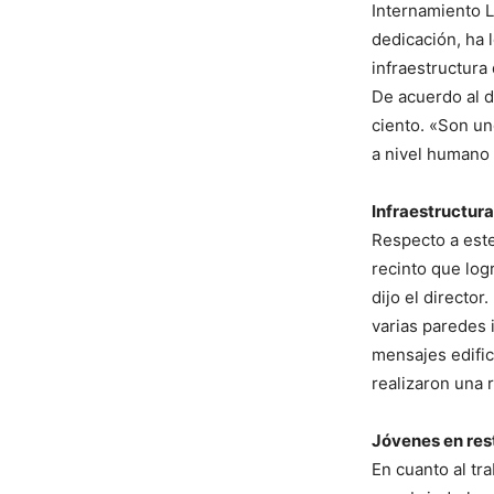
Internamiento 
dedicación, ha 
infraestructura 
De acuerdo al d
ciento. «Son un
a nivel humano 
Infraestructur
Respecto a este 
recinto que log
dijo el directo
varias paredes 
mensajes edific
realizaron una 
Jóvenes en res
En cuanto al tr