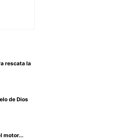
a rescata la
elo de Dios
l motor...