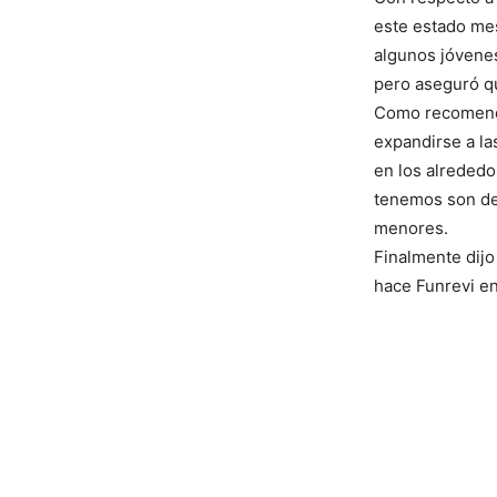
este estado mes
algunos jóvenes
pero aseguró qu
Como recomenda
expandirse a la
en los alrededo
tenemos son del
menores.
Finalmente dijo
hace Funrevi en