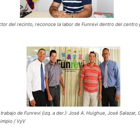
ctor del recinto, reconoce la labor de Funrevi dentro del centro 
 trabajo de Funrevi (izq. a der.): José A. Huighue, José Salazar
Limpio / VyV