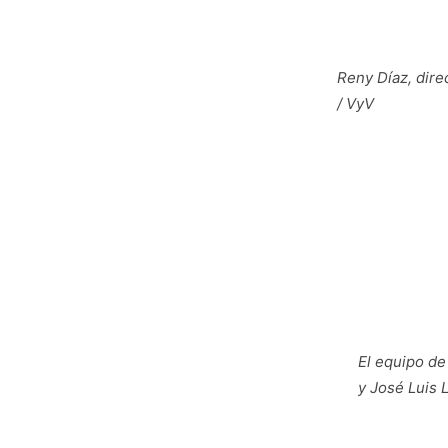
Reny Díaz, dire
/ VyV
El equipo de
y José Luis 