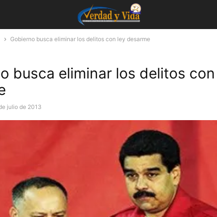
a
Gobierno busca eliminar los delitos con ley desarme
o busca eliminar los delitos con
e
de julio de 2013