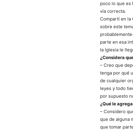
poco lo que es 
vía correcta.
Compartí en la 
sobre este tema
probablemente- 
parte en esa in
la Iglesia le ll
¿Considera que
– Creo que depen
tenga por qué u
de cualquier or
leyes y todo ti
por supuesto n
¿Qué le agregar
– Considero que 
que de alguna m
que tomar parte