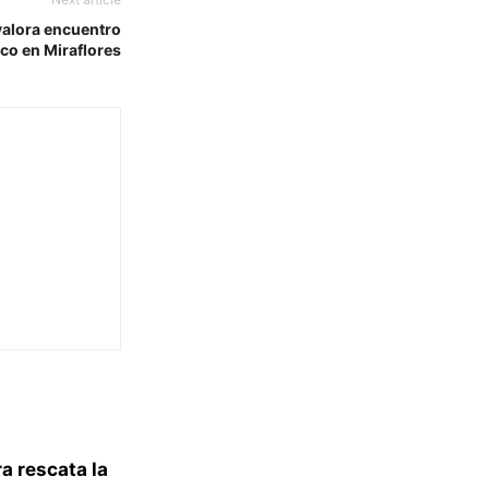
valora encuentro
co en Miraflores
a rescata la