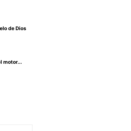
elo de Dios
l motor...