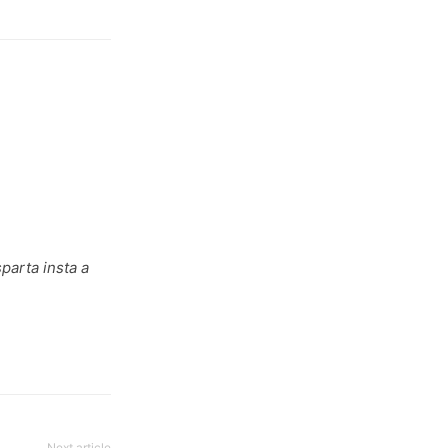
parta insta a
Next article