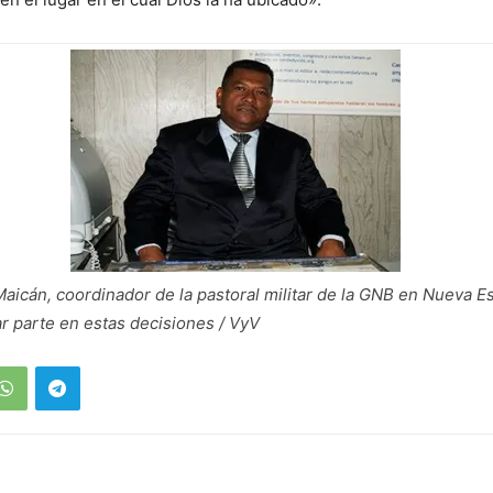
Maicán, coordinador de la pastoral militar de la GNB en Nueva Es
mar parte en estas decisiones / VyV