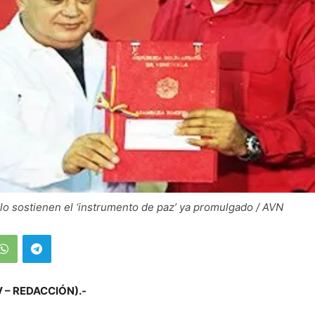
o sostienen el ‘instrumento de paz’ ya promulgado / AVN
V – REDACCIÓN).-