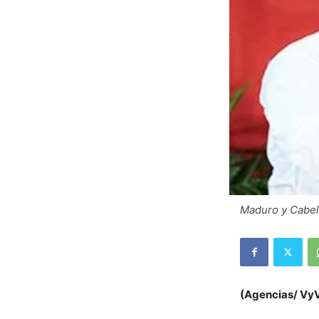
Maduro y Cabell
(Agencias/ Vy