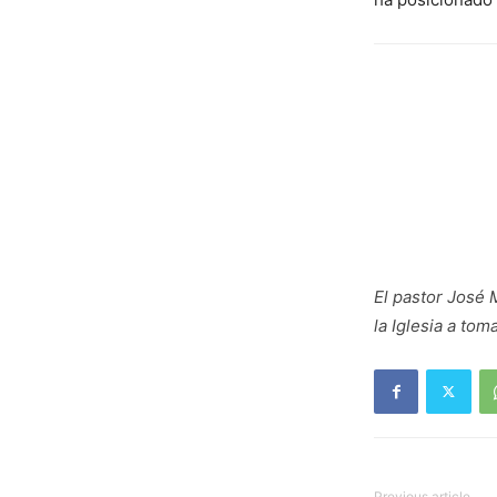
El pastor José 
la Iglesia a to
Previous article