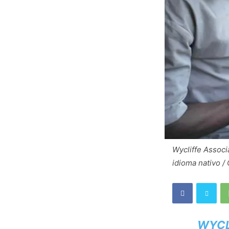
Wycliffe Associ
idioma nativo /
WYCL