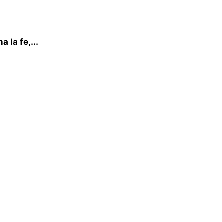
 la fe,...