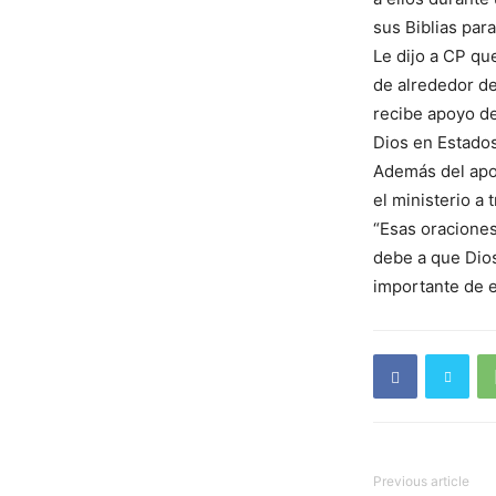
sus Biblias para
Le dijo a CP qu
de alrededor de
recibe apoyo d
Dios en Estados
Además del apoy
el ministerio a 
“Esas oraciones
debe a que Dios
importante de 
Previous article