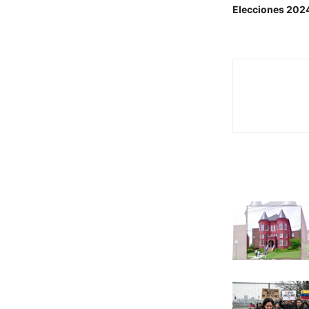
Elecciones 202