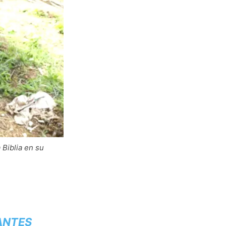
 Biblia en su
ANTES