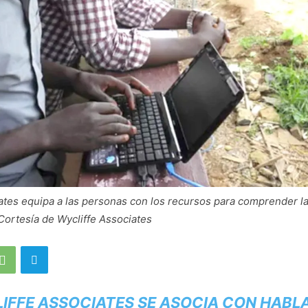
ates equipa a las personas con los recursos para comprender la
 Cortesía de Wycliffe Associates
IFFE ASSOCIATES SE ASOCIA CON HABL