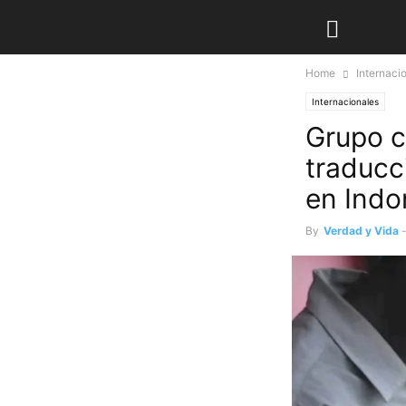
Home
Internaci
Internacionales
Grupo c
traducci
en Indo
By
Verdad y Vida