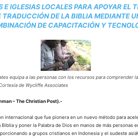
S E IGLESIAS LOCALES PARA APOYAR EL 
 TRADUCCIÓN DE LA BIBLIA MEDIANTE 
BINACIÓN DE CAPACITACIÓN Y TECNOL
ates equipa a las personas con los recursos para comprender la
 Cortesía de Wycliffe Associates
an – The Christian Post).-
n internacional que fue pionera en un nuevo método para acele
a Biblia y poner la Palabra de Dios en manos de más personas e
orcionando a grupos cristianos en Indonesia y el sudeste asiát