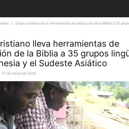
onales
Grupo cristiano lleva herramientas de traducción de la Biblia a 35 grupo
ristiano lleva herramientas de
ón de la Biblia a 35 grupos ling
nesia y el Sudeste Asiático
-
27 de marzo de 2024