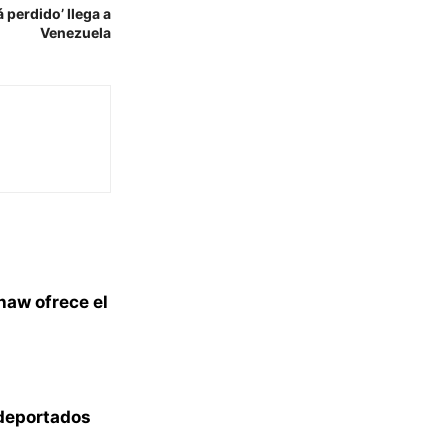
 perdido’ llega a
Venezuela
haw ofrece el
 deportados