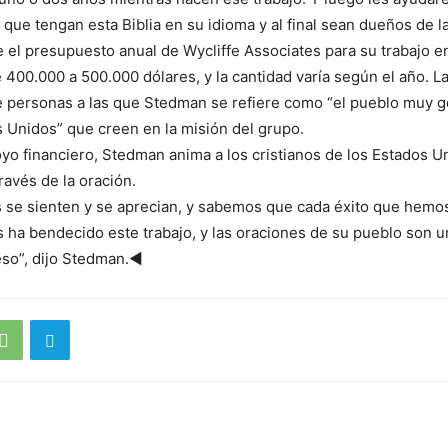
 que tengan esta Biblia en su idioma y al final sean dueños de la 
e el presupuesto anual de Wycliffe Associates para su trabajo e
 400.000 a 500.000 dólares, y la cantidad varía según el año. L
e personas a las que Stedman se refiere como “el pueblo muy 
 Unidos” que creen en la misión del grupo.
o financiero, Stedman anima a los cristianos de los Estados U
través de la oración.
 se sienten y se aprecian, y sabemos que cada éxito que hemo
 ha bendecido este trabajo, y las oraciones de su pueblo son u
eso”, dijo Stedman.◄