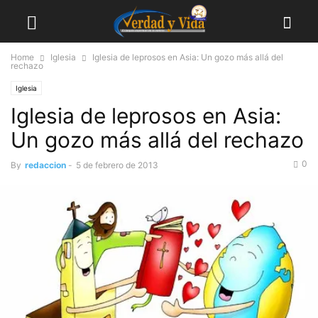
Home
Iglesia
Iglesia de leprosos en Asia: Un gozo más allá del
rechazo
Iglesia
Iglesia de leprosos en Asia:
Un gozo más allá del rechazo
0
By
redaccion
-
5 de febrero de 2013