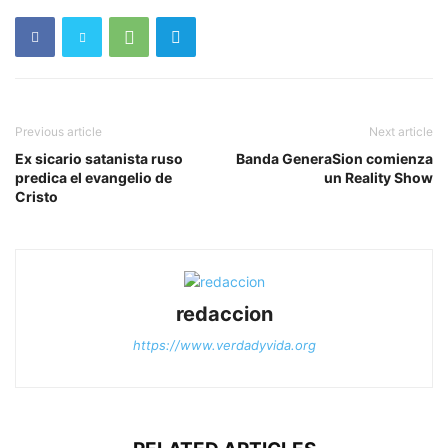
Previous article
Next article
Ex sicario satanista ruso
Banda GeneraSion comienza
predica el evangelio de
un Reality Show
Cristo
redaccion
https://www.verdadyvida.org