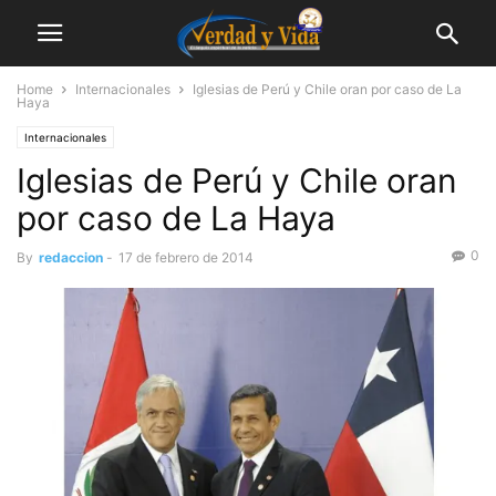
Home
Internacionales
Iglesias de Perú y Chile oran por caso de La
Haya
Internacionales
Iglesias de Perú y Chile oran
por caso de La Haya
0
By
redaccion
-
17 de febrero de 2014