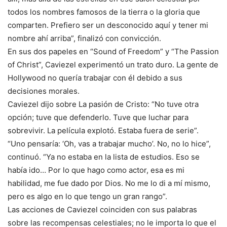
todos los nombres famosos de la tierra o la gloria que
comparten. Prefiero ser un desconocido aquí y tener mi
nombre ahí arriba”, finalizó con convicción.
En sus dos papeles en “Sound of Freedom” y “The Passion
of Christ”, Caviezel experimentó un trato duro. La gente de
Hollywood no quería trabajar con él debido a sus
decisiones morales.
Caviezel dijo sobre La pasión de Cristo: “No tuve otra
opción; tuve que defenderlo. Tuve que luchar para
sobrevivir. La película explotó. Estaba fuera de serie”.
“Uno pensaría: ‘Oh, vas a trabajar mucho’. No, no lo hice”,
continuó. “Ya no estaba en la lista de estudios. Eso se
había ido… Por lo que hago como actor, esa es mi
habilidad, me fue dado por Dios. No me lo di a mí mismo,
pero es algo en lo que tengo un gran rango”.
Las acciones de Caviezel coinciden con sus palabras
sobre las recompensas celestiales; no le importa lo que el