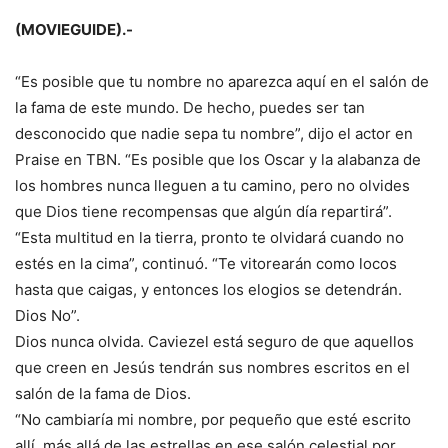
(MOVIEGUIDE).-
“Es posible que tu nombre no aparezca aquí en el salón de
la fama de este mundo. De hecho, puedes ser tan
desconocido que nadie sepa tu nombre”, dijo el actor en
Praise en TBN. “Es posible que los Oscar y la alabanza de
los hombres nunca lleguen a tu camino, pero no olvides
que Dios tiene recompensas que algún día repartirá”.
“Esta multitud en la tierra, pronto te olvidará cuando no
estés en la cima”, continuó. “Te vitorearán como locos
hasta que caigas, y entonces los elogios se detendrán.
Dios No”.
Dios nunca olvida. Caviezel está seguro de que aquellos
que creen en Jesús tendrán sus nombres escritos en el
salón de la fama de Dios.
“No cambiaría mi nombre, por pequeño que esté escrito
allí, más allá de las estrellas en ese salón celestial por