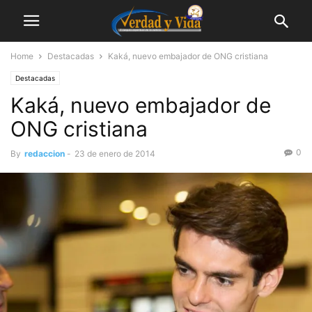
Home
Destacadas
Kaká, nuevo embajador de ONG cristiana
Destacadas
Kaká, nuevo embajador de
ONG cristiana
0
By
redaccion
-
23 de enero de 2014