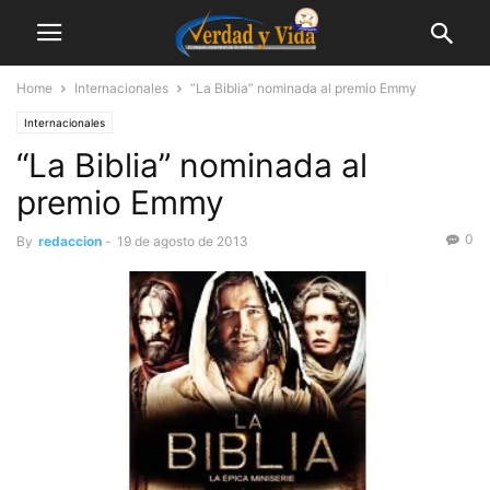
Home
Internacionales
“La Biblia” nominada al premio Emmy
Internacionales
“La Biblia” nominada al
premio Emmy
0
By
redaccion
-
19 de agosto de 2013