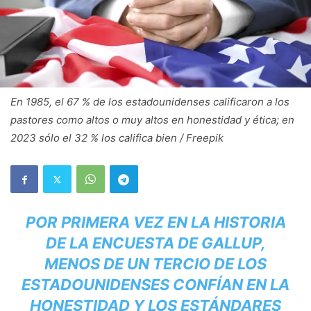
En 1985, el 67 % de los estadounidenses calificaron a los
pastores como altos o muy altos en honestidad y ética; en
2023 sólo el 32 % los califica bien / Freepik
POR PRIMERA VEZ EN LA HISTORIA
DE LA ENCUESTA DE GALLUP,
MENOS DE UN TERCIO DE LOS
ESTADOUNIDENSES CONFÍAN EN LA
HONESTIDAD Y LOS ESTÁNDARES