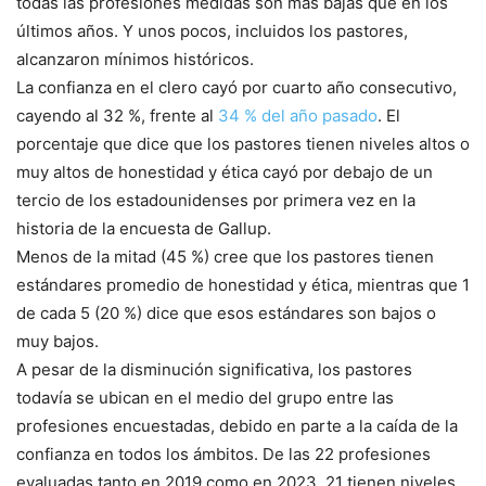
todas las profesiones medidas son más bajas que en los
últimos años. Y unos pocos, incluidos los pastores,
alcanzaron mínimos históricos.
La confianza en el clero cayó por cuarto año consecutivo,
cayendo al 32 %, frente al
34 % del año pasado
. El
porcentaje que dice que los pastores tienen niveles altos o
muy altos de honestidad y ética cayó por debajo de un
tercio de los estadounidenses por primera vez en la
historia de la encuesta de Gallup.
Menos de la mitad (45 %) cree que los pastores tienen
estándares promedio de honestidad y ética, mientras que 1
de cada 5 (20 %) dice que esos estándares son bajos o
muy bajos.
A pesar de la disminución significativa, los pastores
todavía se ubican en el medio del grupo entre las
profesiones encuestadas, debido en parte a la caída de la
confianza en todos los ámbitos. De las 22 profesiones
evaluadas tanto en 2019 como en 2023, 21 tienen niveles