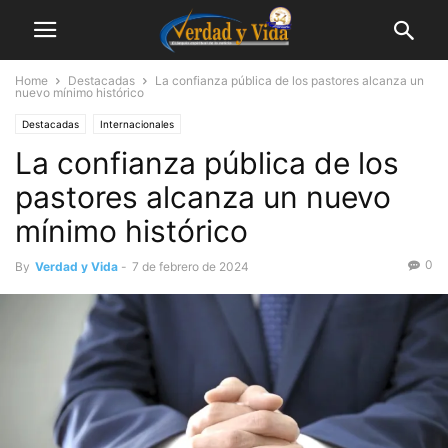
Home
Destacadas
La confianza pública de los pastores alcanza un
nuevo mínimo histórico
Destacadas
Internacionales
La confianza pública de los
pastores alcanza un nuevo
mínimo histórico
0
By
Verdad y Vida
-
7 de febrero de 2024