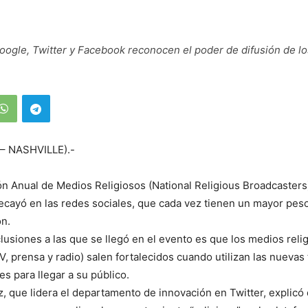
oogle, Twitter y Facebook reconocen el poder de difusión de l
 – NASHVILLE).-
n Anual de Medios Religiosos (National Religious Broadcasters)
cayó en las redes sociales, que cada vez tienen un mayor peso
ón.
lusiones a las que se llegó en el evento es que los medios reli
V, prensa y radio) salen fortalecidos cuando utilizan las nuevas
es para llegar a su público.
iz, que lidera el departamento de innovación en Twitter, explic