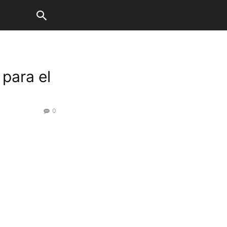
 para el
0