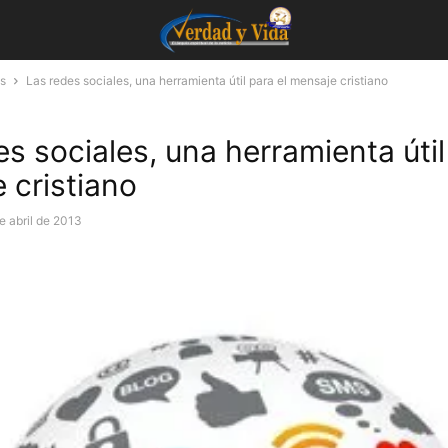
s
Las redes sociales, una herramienta útil para el mensaje cristiano
s sociales, una herramienta útil
 cristiano
e abril de 2013