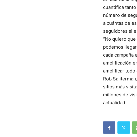
cuantifica tant
número de segui
a cuántas de es
seguidores si e
“No quiero que 
podemos llegar 
cada campaña en
amplificación e
amplificar todo
Rob Saliterman,
sitios más visit
millones de vis
actualidad.