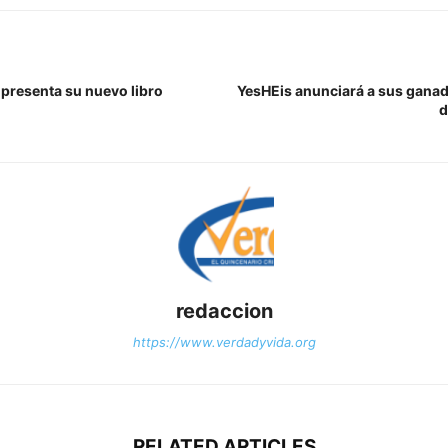
presenta su nuevo libro
YesHEis anunciará a sus ganado
d
redaccion
https://www.verdadyvida.org
RELATED ARTICLES