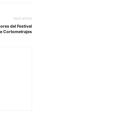
Next article
res del Festival
e Cortometrajes