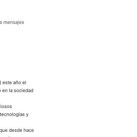
os mensajes
 este año el
 en la sociedad
giosos
 tecnologías y
ó que desde hace