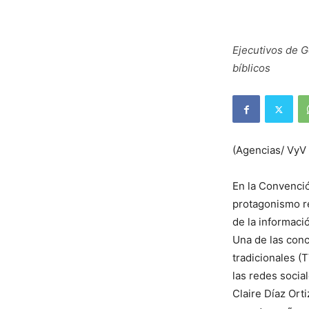
Ejecutivos de G
bíblicos
(Agencias/ VyV
En la Convenció
protagonismo re
de la informaci
Una de las conc
tradicionales (T
las redes social
Claire Díaz Ort