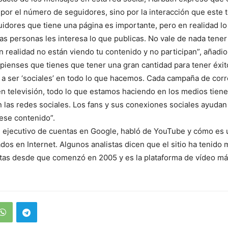
o por el número de seguidores, sino por la interacción que este t
dores que tiene una página es importante, pero en realidad lo
as personas les interesa lo que publicas. No vale de nada tene
n realidad no están viendo tu contenido y no participan”, añadio
pienses que tienes que tener una gran cantidad para tener éxi
a ser ‘sociales’ en todo lo que hacemos. Cada campaña de corr
 televisión, todo lo que estamos haciendo en los medios tien
n las redes sociales. Los fans y sus conexiones sociales ayuda
 ese contenido”.
 ejecutivo de cuentas en Google, habló de YouTube y cómo es 
ados en Internet. Algunos analistas dicen que el sitio ha tenido 
itas desde que comenzó en 2005 y es la plataforma de vídeo más