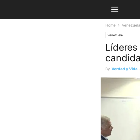
Home
Venezuel
Venezuela
Líderes
candida
By
Verdad y Vida