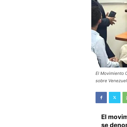
El Movimiento C
sobre Venezuel
El movim
se denom