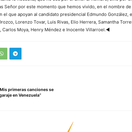
cias Señor por este momento que hemos vivido, en el nombre de
 el que apoyan al candidato presidencial Edmundo González, e
Orozco, Lorenzo Tovar, Luis Rivas, Elio Herrera, Samantha Torre
, Carlos Moya, Henry Méndez e Inocente Villarroel.◄
“Mis primeras canciones se
garaje en Venezuela”