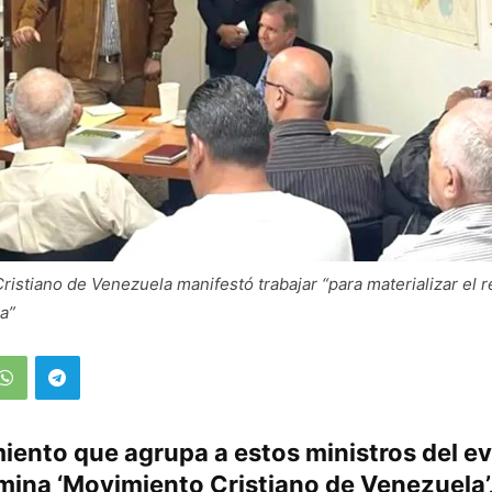
ristiano de Venezuela manifestó trabajar “para materializar el 
a”
iento que agrupa a estos ministros del e
ina ‘Movimiento Cristiano de Venezuela’