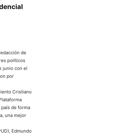
dencial
 redacción de
es políticos
 junio con el
ron por
iento Cristiano
Plataforma
 país de forma
ma, una mejor
 (PUD), Edmundo