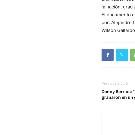
la nación, gra
El documento en
por: Alejandro 
Wilson Gallardo
Previous article
Danny Berríos: 
grabaron en un 