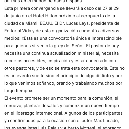
de Dios en el mundo de habla hispana.
Esta primera convergencia se llevará a cabo del 27 al 29
de junio en el Hotel Hilton próximo al aeropuerto de la
ciudad de Miami, EE.UU. El Dr. Lucas Leys, presidente de
Editorial Vida y de esta organización comentó a diversos
medios: «Esta es una convocatoria única e imprescindible
para quienes sirven a la grey del Señor. El pastor de hoy
necesita una continua actualización ministerial, necesita
recursos accesibles, inspiración y estar conectado con
otros pastores, y de eso se trata esta convocatoria. Este no
es un evento suelto sino el principio de algo distinto y por
lo que venimos soñando, orando y trabajando muchos por
largo tiempo».
El evento promete ser un momento para la comunión, el
renuevo, plantear desafíos y comenzar un nuevo tiempo
en el liderazgo internacional. Algunos de los participantes
ya confirmados para la ocasión son el autor Max Lucado,
los evangelistas Luis Palau y Alberto Mottesi, el adorador