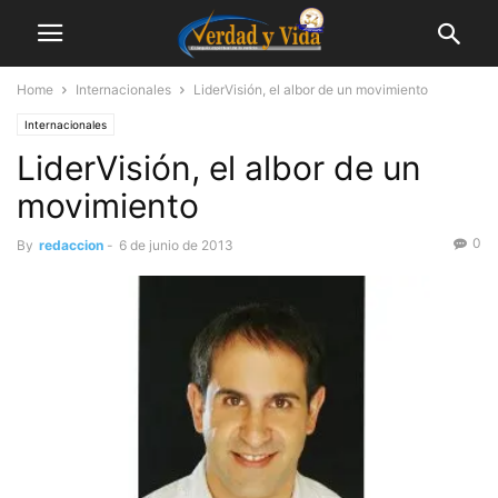
Home
Internacionales
LiderVisión, el albor de un movimiento
Internacionales
LiderVisión, el albor de un
movimiento
0
By
redaccion
-
6 de junio de 2013