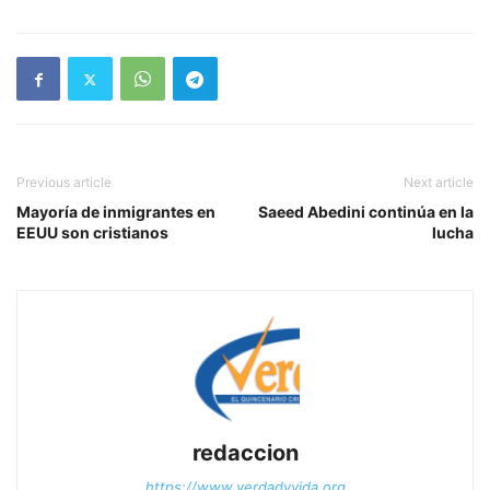
Previous article
Next article
Mayoría de inmigrantes en
Saeed Abedini continúa en la
EEUU son cristianos
lucha
redaccion
https://www.verdadyvida.org