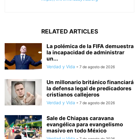
RELATED ARTICLES
La polémica de la FIFA demuestra
la incapacidad de administrar
un...
Verdad y Vida
-
7 de agosto de 2026
Un millonario británico financiará
la defensa legal de predicadores
cristianos callejeros
Verdad y Vida
-
7 de agosto de 2026
Sale de Chiapas caravana
evangélica para evangelismo
masivo en todo México
Verdad y Vida
-
7 de agosto de 2026