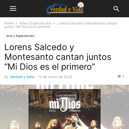
Home
Arte y Espectáculos
Lorens Salcedo y Montesanto cantan
juntos “Mi Dios es el primero”
Arte y Espectáculos
Lorens Salcedo y
Montesanto cantan juntos
“Mi Dios es el primero”
0
By
Verdad y Vida
-
13 de marzo de 2024