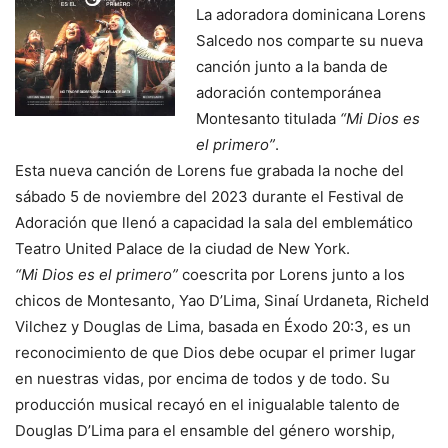
La adoradora dominicana Lorens
Salcedo nos comparte su nueva
canción junto a la banda de
adoración contemporánea
Montesanto titulada
“Mi Dios es
el primero”
.
Esta nueva canción de Lorens fue grabada la noche del
sábado 5 de noviembre del 2023 durante el Festival de
Adoración que llenó a capacidad la sala del emblemático
Teatro United Palace de la ciudad de New York.
“Mi Dios es el primero”
coescrita por Lorens junto a los
chicos de Montesanto, Yao D’Lima, Sinaí Urdaneta, Richeld
Vilchez y Douglas de Lima, basada en Éxodo 20:3, es un
reconocimiento de que Dios debe ocupar el primer lugar
en nuestras vidas, por encima de todos y de todo. Su
producción musical recayó en el inigualable talento de
Douglas D’Lima para el ensamble del género worship,