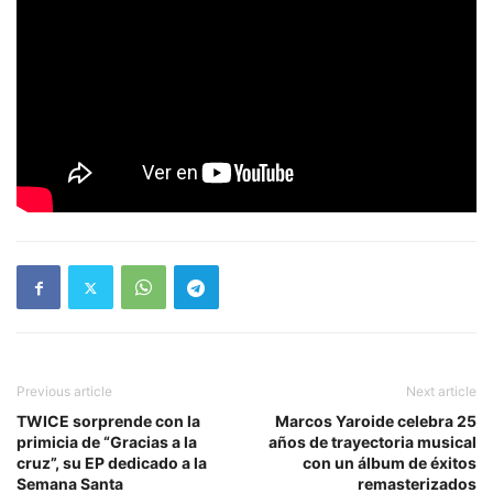
Previous article
Next article
TWICE sorprende con la
Marcos Yaroide celebra 25
primicia de “Gracias a la
años de trayectoria musical
cruz”, su EP dedicado a la
con un álbum de éxitos
Semana Santa
remasterizados