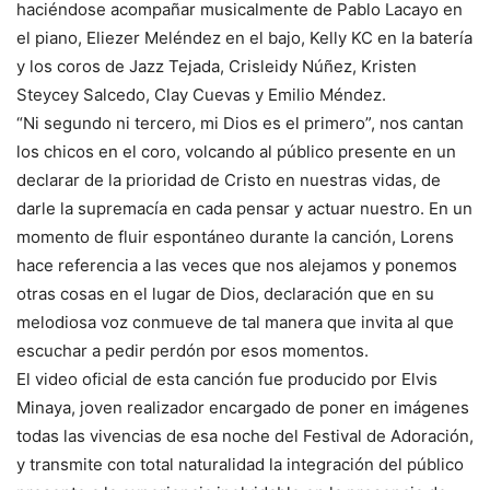
haciéndose acompañar musicalmente de Pablo Lacayo en
el piano, Eliezer Meléndez en el bajo, Kelly KC en la batería
y los coros de Jazz Tejada, Crisleidy Núñez, Kristen
Steycey Salcedo, Clay Cuevas y Emilio Méndez.
“Ni segundo ni tercero, mi Dios es el primero”, nos cantan
los chicos en el coro, volcando al público presente en un
declarar de la prioridad de Cristo en nuestras vidas, de
darle la supremacía en cada pensar y actuar nuestro. En un
momento de fluir espontáneo durante la canción, Lorens
hace referencia a las veces que nos alejamos y ponemos
otras cosas en el lugar de Dios, declaración que en su
melodiosa voz conmueve de tal manera que invita al que
escuchar a pedir perdón por esos momentos.
El video oficial de esta canción fue producido por Elvis
Minaya, joven realizador encargado de poner en imágenes
todas las vivencias de esa noche del Festival de Adoración,
y transmite con total naturalidad la integración del público