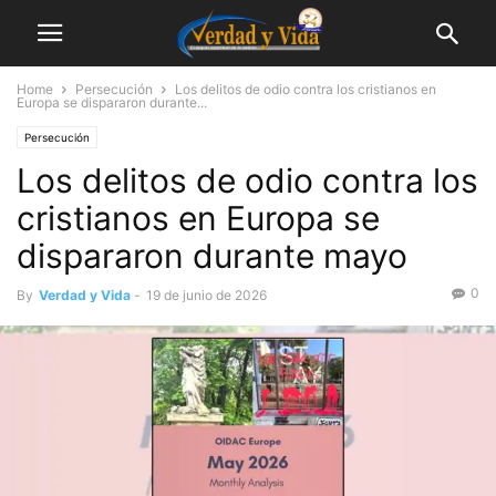
Home
Persecución
Los delitos de odio contra los cristianos en
Europa se dispararon durante...
Persecución
Los delitos de odio contra los
cristianos en Europa se
dispararon durante mayo
0
By
Verdad y Vida
-
19 de junio de 2026