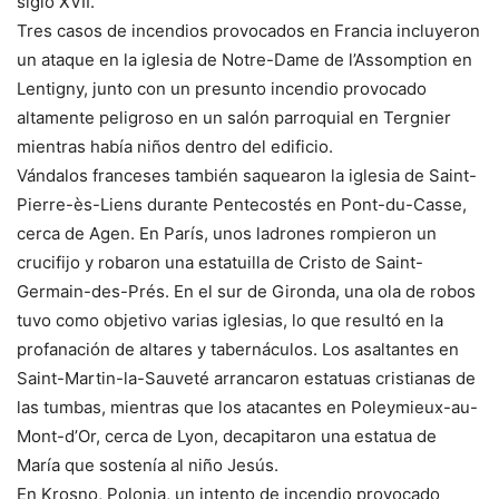
siglo XVII.
Tres casos de incendios provocados en Francia incluyeron
un ataque en la iglesia de Notre-Dame de l’Assomption en
Lentigny, junto con un presunto incendio provocado
altamente peligroso en un salón parroquial en Tergnier
mientras había niños dentro del edificio.
Vándalos franceses también saquearon la iglesia de Saint-
Pierre-ès-Liens durante Pentecostés en Pont-du-Casse,
cerca de Agen. En París, unos ladrones rompieron un
crucifijo y robaron una estatuilla de Cristo de Saint-
Germain-des-Prés. En el sur de Gironda, una ola de robos
tuvo como objetivo varias iglesias, lo que resultó en la
profanación de altares y tabernáculos. Los asaltantes en
Saint-Martin-la-Sauveté arrancaron estatuas cristianas de
las tumbas, mientras que los atacantes en Poleymieux-au-
Mont-d’Or, cerca de Lyon, decapitaron una estatua de
María que sostenía al niño Jesús.
En Krosno, Polonia, un intento de incendio provocado