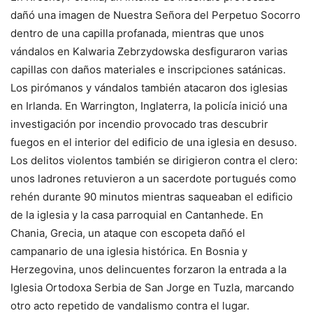
dañó una imagen de Nuestra Señora del Perpetuo Socorro
dentro de una capilla profanada, mientras que unos
vándalos en Kalwaria Zebrzydowska desfiguraron varias
capillas con daños materiales e inscripciones satánicas.
Los pirómanos y vándalos también atacaron dos iglesias
en Irlanda. En Warrington, Inglaterra, la policía inició una
investigación por incendio provocado tras descubrir
fuegos en el interior del edificio de una iglesia en desuso.
Los delitos violentos también se dirigieron contra el clero:
unos ladrones retuvieron a un sacerdote portugués como
rehén durante 90 minutos mientras saqueaban el edificio
de la iglesia y la casa parroquial en Cantanhede. En
Chania, Grecia, un ataque con escopeta dañó el
campanario de una iglesia histórica. En Bosnia y
Herzegovina, unos delincuentes forzaron la entrada a la
Iglesia Ortodoxa Serbia de San Jorge en Tuzla, marcando
otro acto repetido de vandalismo contra el lugar.