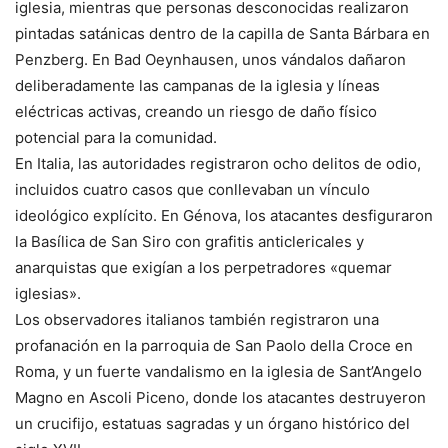
iglesia, mientras que personas desconocidas realizaron
pintadas satánicas dentro de la capilla de Santa Bárbara en
Penzberg. En Bad Oeynhausen, unos vándalos dañaron
deliberadamente las campanas de la iglesia y líneas
eléctricas activas, creando un riesgo de daño físico
potencial para la comunidad.
En Italia, las autoridades registraron ocho delitos de odio,
incluidos cuatro casos que conllevaban un vínculo
ideológico explícito. En Génova, los atacantes desfiguraron
la Basílica de San Siro con grafitis anticlericales y
anarquistas que exigían a los perpetradores «quemar
iglesias».
Los observadores italianos también registraron una
profanación en la parroquia de San Paolo della Croce en
Roma, y un fuerte vandalismo en la iglesia de Sant’Angelo
Magno en Ascoli Piceno, donde los atacantes destruyeron
un crucifijo, estatuas sagradas y un órgano histórico del