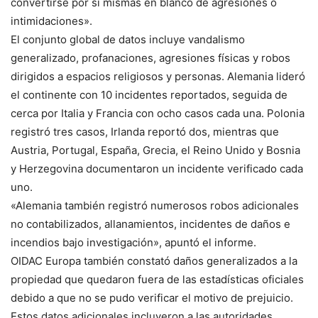
convertirse por sí mismas en blanco de agresiones o
intimidaciones».
El conjunto global de datos incluye vandalismo
generalizado, profanaciones, agresiones físicas y robos
dirigidos a espacios religiosos y personas. Alemania lideró
el continente con 10 incidentes reportados, seguida de
cerca por Italia y Francia con ocho casos cada una. Polonia
registró tres casos, Irlanda reportó dos, mientras que
Austria, Portugal, España, Grecia, el Reino Unido y Bosnia
y Herzegovina documentaron un incidente verificado cada
uno.
«Alemania también registró numerosos robos adicionales
no contabilizados, allanamientos, incidentes de daños e
incendios bajo investigación», apuntó el informe.
OIDAC Europa también constató daños generalizados a la
propiedad que quedaron fuera de las estadísticas oficiales
debido a que no se pudo verificar el motivo de prejuicio.
Estos datos adicionales incluyeron a las autoridades