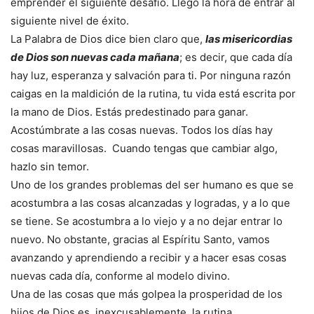
emprender el siguiente desafío. Llegó la hora de entrar al
siguiente nivel de éxito.
La Palabra de Dios dice bien claro que,
las misericordias
de Dios son nuevas cada mañana
; es decir, que cada día
hay luz, esperanza y salvación para ti. Por ninguna razón
caigas en la maldición de la rutina, tu vida está escrita por
la mano de Dios. Estás predestinado para ganar.
Acostúmbrate a las cosas nuevas. Todos los días hay
cosas maravillosas. Cuando tengas que cambiar algo,
hazlo sin temor.
Uno de los grandes problemas del ser humano es que se
acostumbra a las cosas alcanzadas y logradas, y a lo que
se tiene. Se acostumbra a lo viejo y a no dejar entrar lo
nuevo. No obstante, gracias al Espíritu Santo, vamos
avanzando y aprendiendo a recibir y a hacer esas cosas
nuevas cada día, conforme al modelo divino.
Una de las cosas que más golpea la prosperidad de los
hijos de Dios es, inexcusablemente, la rutina.