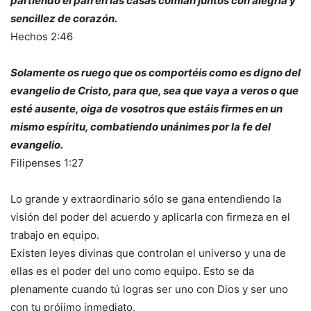
partiendo el pan en las casas comían juntos con alegría y
sencillez de corazón.
Hechos 2:46
Solamente os ruego que os comportéis como es digno del
evangelio de Cristo, para que, sea que vaya a veros o que
esté ausente, oiga de vosotros que estáis firmes en un
mismo espíritu, combatiendo unánimes por la fe del
evangelio.
Filipenses 1:27
Lo grande y extraordinario sólo se gana entendiendo la
visión del poder del acuerdo y aplicarla con firmeza en el
trabajo en equipo.
Existen leyes divinas que controlan el universo y una de
ellas es el poder del uno como equipo. Esto se da
plenamente cuando tú logras ser uno con Dios y ser uno
con tu prójimo inmediato.