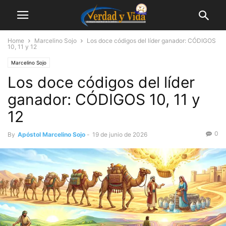
Home
Marcelino Sojo
Los doce códigos del líder ganador: CÓDIGOS
10, 11 y 12
Marcelino Sojo
Los doce códigos del líder
ganador: CÓDIGOS 10, 11 y
12
0
By
Apóstol Marcelino Sojo
-
19 de junio de 2026