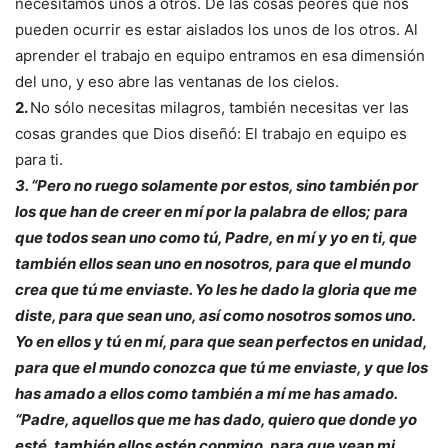
necesitamos unos a otros. De las cosas peores que nos
pueden ocurrir es estar aislados los unos de los otros. Al
aprender el trabajo en equipo entramos en esa dimensión
del uno, y eso abre las ventanas de los cielos.
2.
No sólo necesitas milagros, también necesitas ver las
cosas grandes que Dios diseñó: El trabajo en equipo es
para ti.
3. “Pero no ruego solamente por estos, sino también por
los que han de creer en mí por la palabra de ellos; para
que todos sean uno como tú, Padre, en mí y yo en ti, que
también ellos sean uno en nosotros, para que el mundo
crea que tú me enviaste. Yo les he dado la gloria que me
diste, para que sean uno, así como nosotros somos uno.
Yo en ellos y tú en mí, para que sean perfectos en unidad,
para que el mundo conozca que tú me enviaste, y que los
has amado a ellos como también a mí me has amado.
“Padre, aquellos que me has dado, quiero que donde yo
esté, también ellos estén conmigo, para que vean mi