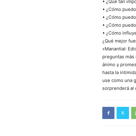
• ¿Qué tan impo
• ¿Cómo puedo 
• ¿Cómo puedo 
• ¿Cómo puedo 
• ¿Cómo influye
¿Qué mejor fuen
«Manantial: Edi
preguntas más 
ánimo y promesa
hasta la intimid
use como una gu
sorprenderá al 