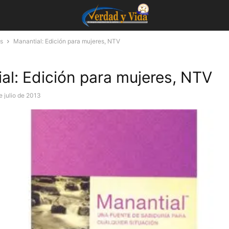
s
Manantial: Edición para mujeres, NTV
al: Edición para mujeres, NTV
e julio de 2013