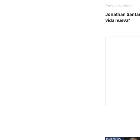
Previous article
Jonathan Santan
vida nueva”