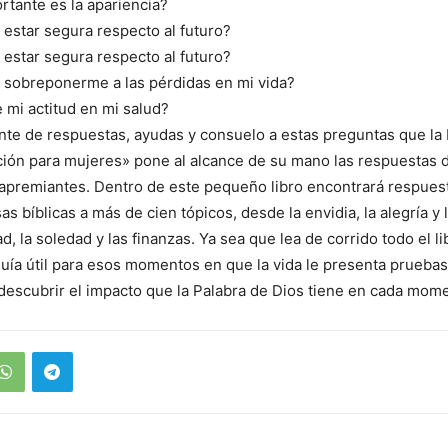
rtante es la apariencia?
estar segura respecto al futuro?
estar segura respecto al futuro?
sobreponerme a las pérdidas en mi vida?
 mi actitud en mi salud?
te de respuestas, ayudas y consuelo a estas preguntas que la 
ción para mujeres» pone al alcance de su mano las respuestas d
apremiantes. Dentro de este pequeño libro encontrará respuest
s bíblicas a más de cien tópicos, desde la envidia, la alegría y
ad, la soledad y las finanzas. Ya sea que lea de corrido todo el li
ía útil para esos momentos en que la vida le presenta pruebas d
descubrir el impacto que la Palabra de Dios tiene en cada mome