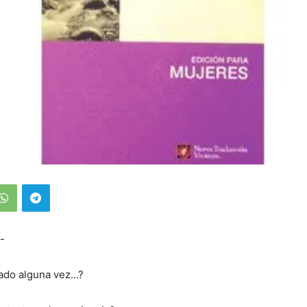
-
ado alguna vez…?