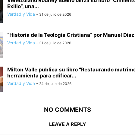
Venezolano Rodney Bueno lanza su libro “Cimiento
Exilio”, una...
Verdad y Vida
-
31 de julio de 2026
“Historia de la Teología Cristiana” por Manuel Día
Verdad y Vida
-
31 de julio de 2026
Milton Valle publica su libro “Restaurando matrim
herramienta para edificar...
Verdad y Vida
-
24 de julio de 2026
NO COMMENTS
LEAVE A REPLY