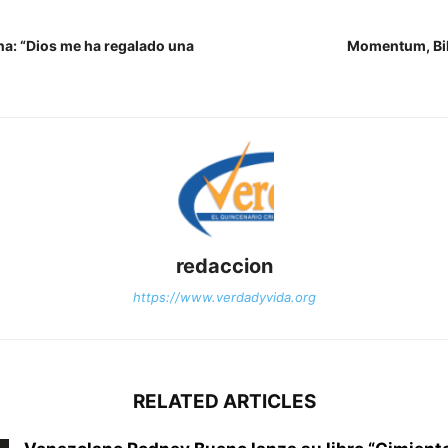
a: “Dios me ha regalado una
Momentum, Bil
redaccion
https://www.verdadyvida.org
RELATED ARTICLES