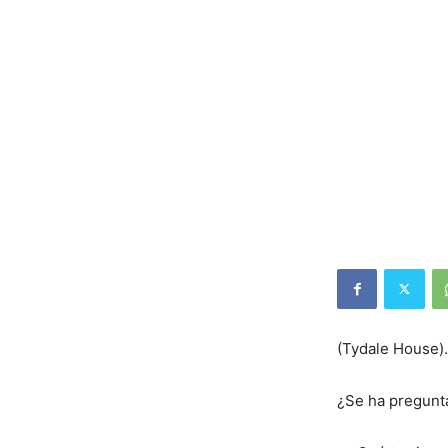
(Tydale House).
¿Se ha pregunt