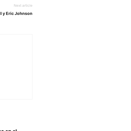
Next article
l y Eric Johnson