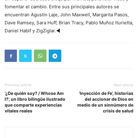
fomentar el cambio. Entre sus principales autores se
encuentran Agustín Laje, John Maxwell, Margarita Pasos,
Dave Ramsey, Sara Huff, Brian Tracy, Pablo Muñoz Iturietta,
Daniel Habif y ZigZiglar.◄
Previous article
Next article
‘¿De quién soy? / Whose Am
‘Inyección de Fe’, historias
I?’, un libro bilingüe ilustrado
del accionar de Dios en
que comparte experiencias
medio de un sinnúmero de
vitales reales
crisis de salud