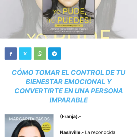
CÓMO TOMAR EL CONTROL DE TU
BIENESTAR EMOCIONAL Y
CONVERTIRTE EN UNA PERSONA
IMPARABLE
(Franja).-
Nashville.-
La reconocida