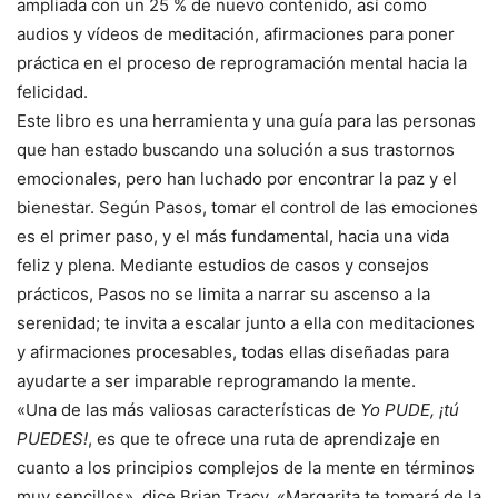
ampliada con un 25 % de nuevo contenido, así como
audios y vídeos de meditación, afirmaciones para poner
práctica en el proceso de reprogramación mental hacia la
felicidad.
Este libro es una herramienta y una guía para las personas
que han estado buscando una solución a sus trastornos
emocionales, pero han luchado por encontrar la paz y el
bienestar. Según Pasos, tomar el control de las emociones
es el primer paso, y el más fundamental, hacia una vida
feliz y plena. Mediante estudios de casos y consejos
prácticos, Pasos no se limita a narrar su ascenso a la
serenidad; te invita a escalar junto a ella con meditaciones
y afirmaciones procesables, todas ellas diseñadas para
ayudarte a ser imparable reprogramando la mente.
«Una de las más valiosas características de
Yo PUDE, ¡tú
PUEDES!
, es que te ofrece una ruta de aprendizaje en
cuanto a los principios complejos de la mente en términos
muy sencillos», dice Brian Tracy. «Margarita te tomará de la