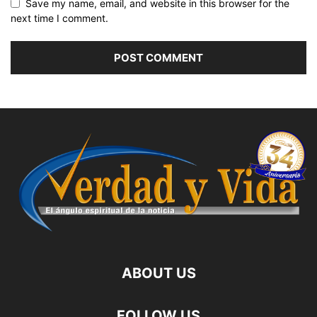
Save my name, email, and website in this browser for the
next time I comment.
ABOUT US
FOLLOW US