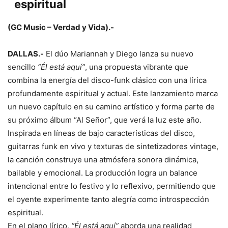
espiritual
(GC Music – Verdad y Vida).-
DALLAS.-
El dúo Mariannah y Diego lanza su nuevo
sencillo
“Él está aquí”
, una propuesta vibrante que
combina la energía del disco-funk clásico con una lírica
profundamente espiritual y actual. Este lanzamiento marca
un nuevo capítulo en su camino artístico y forma parte de
su próximo álbum “Al Señor”, que verá la luz este año.
Inspirada en líneas de bajo características del disco,
guitarras funk en vivo y texturas de sintetizadores vintage,
la canción construye una atmósfera sonora dinámica,
bailable y emocional. La producción logra un balance
intencional entre lo festivo y lo reflexivo, permitiendo que
el oyente experimente tanto alegría como introspección
espiritual.
En el plano lírico,
“Él está aquí”
aborda una realidad