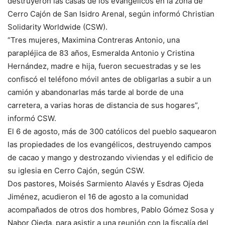
destruyeron las casas de los evangélicos en la zona de
Cerro Cajón de San Isidro Arenal, según informó Christian
Solidarity Worldwide (CSW).
“Tres mujeres, Maximina Contreras Antonio, una
parapléjica de 83 años, Esmeralda Antonio y Cristina
Hernández, madre e hija, fueron secuestradas y se les
confiscó el teléfono móvil antes de obligarlas a subir a un
camión y abandonarlas más tarde al borde de una
carretera, a varias horas de distancia de sus hogares”,
informó CSW.
El 6 de agosto, más de 300 católicos del pueblo saquearon
las propiedades de los evangélicos, destruyendo campos
de cacao y mango y destrozando viviendas y el edificio de
su iglesia en Cerro Cajón, según CSW.
Dos pastores, Moisés Sarmiento Alavés y Esdras Ojeda
Jiménez, acudieron el 16 de agosto a la comunidad
acompañados de otros dos hombres, Pablo Gómez Sosa y
Nabor Ojeda, para asistir a una reunión con la fiscalía del