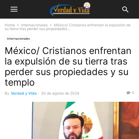
Home
Internacionales
México/ Cristianos enfrentan la expulsión de
su tierra tras perder sus propiedades...
Internacionales
México/ Cristianos enfrentan
la expulsión de su tierra tras
perder sus propiedades y su
templo
0
By
Verdad y Vida
-
30 de agosto de 2024