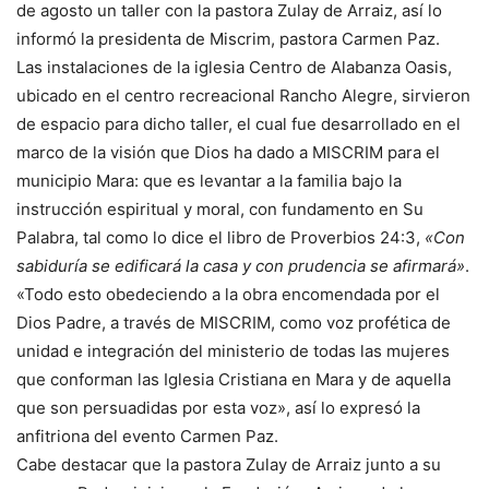
de agosto un taller con la pastora Zulay de Arraiz, así lo
informó la presidenta de Miscrim, pastora Carmen Paz.
Las instalaciones de la iglesia Centro de Alabanza Oasis,
ubicado en el centro recreacional Rancho Alegre, sirvieron
de espacio para dicho taller, el cual fue desarrollado en el
marco de la visión que Dios ha dado a MISCRIM para el
municipio Mara: que es levantar a la familia bajo la
instrucción espiritual y moral, con fundamento en Su
Palabra, tal como lo dice el libro de Proverbios 24:3,
«Con
sabiduría se edificará la casa y con prudencia se afirmará»
.
«Todo esto obedeciendo a la obra encomendada por el
Dios Padre, a través de MISCRIM, como voz profética de
unidad e integración del ministerio de todas las mujeres
que conforman las Iglesia Cristiana en Mara y de aquella
que son persuadidas por esta voz», así lo expresó la
anfitriona del evento Carmen Paz.
Cabe destacar que la pastora Zulay de Arraiz junto a su