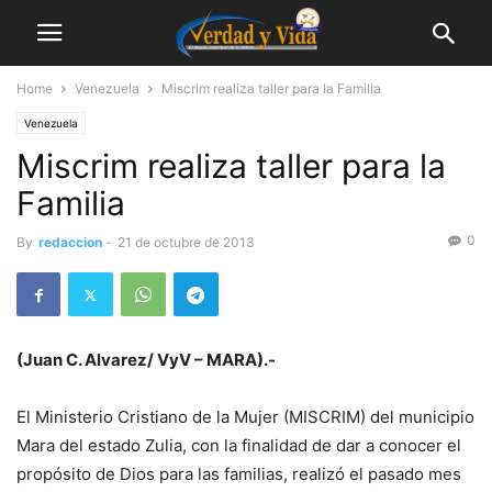
Home
Venezuela
Miscrim realiza taller para la Familia
Venezuela
Miscrim realiza taller para la
Familia
0
By
redaccion
-
21 de octubre de 2013
(Juan C. Alvarez/ VyV – MARA).-
El Ministerio Cristiano de la Mujer (MISCRIM) del municipio
Mara del estado Zulia, con la finalidad de dar a conocer el
propósito de Dios para las familias, realizó el pasado mes