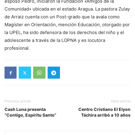
esposo Pedro, iniciaron la Fundación «Amigos de la
Comunidad» ubicada en el estado Aragua. La pastora Zulay
de Arraiz cuenta con un Post-grado que la avala como
Magíster en Orientación, mención Educación, otorgado por
la UPEL, ha sido defensora de los derechos del niño y el
adolescente a través de la LOPNA y es locutora
profesional.
Previous article
Next article
Cash Luna presenta
Centro Cristiano El Elyon
“Contigo, Espíritu Santo”
Táchira arribó a 10 años