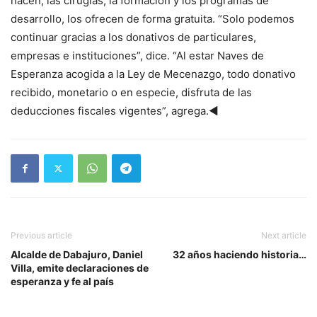
hacen, las cirugías, la formación y los programas de
desarrollo, los ofrecen de forma gratuita. “Solo podemos
continuar gracias a los donativos de particulares,
empresas e instituciones”, dice. “Al estar Naves de
Esperanza acogida a la Ley de Mecenazgo, todo donativo
recibido, monetario o en especie, disfruta de las
deducciones fiscales vigentes”, agrega.◄
Previous article
Next article
Alcalde de Dabajuro, Daniel
32 años haciendo historia…
Villa, emite declaraciones de
esperanza y fe al país