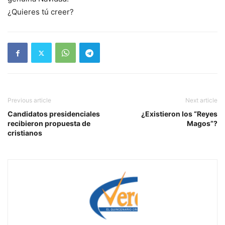
¿Quieres tú creer?
Previous article
Next article
Candidatos presidenciales
¿Existieron los “Reyes
recibieron propuesta de
Magos”?
cristianos