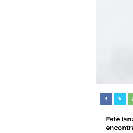
Este lan
encontra