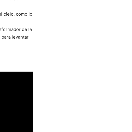
l cielo, como lo
nsformador de la
 para levantar