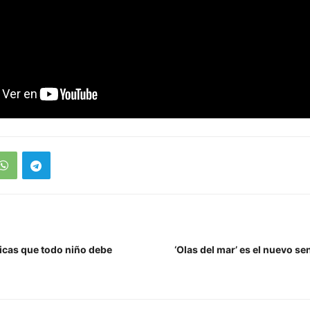
licas que todo niño debe
‘Olas del mar’ es el nuevo sen