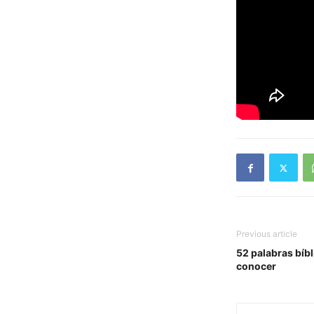
Previous article
52 palabras bíb
conocer