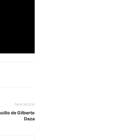
Next article
cillo de Gilberto
Daza