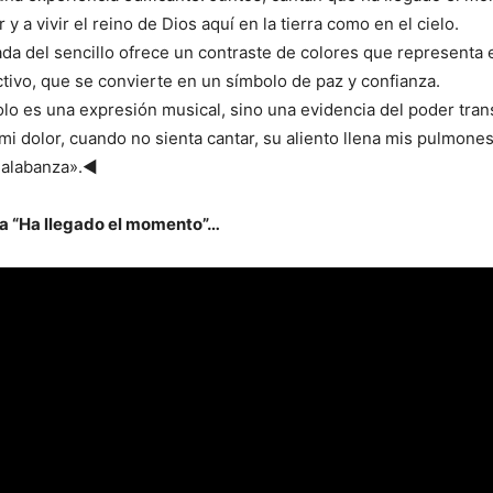
y a vivir el reino de Dios aquí en la tierra como en el cielo.
tada del sencillo ofrece un contraste de colores que representa e
ctivo, que se convierte en un símbolo de paz y confianza.
solo es una expresión musical, sino una evidencia del poder tra
 mi dolor, cuando no sienta cantar, su aliento llena mis pulmones
e alabanza».◄
a “Ha llegado el momento”…