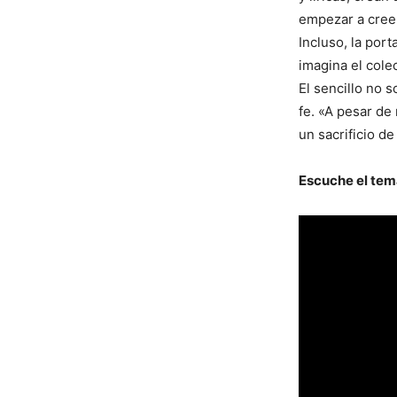
empezar a creer 
Incluso, la por
imagina el cole
El sencillo no 
fe. «A pesar de
un sacrificio d
Escuche el tem