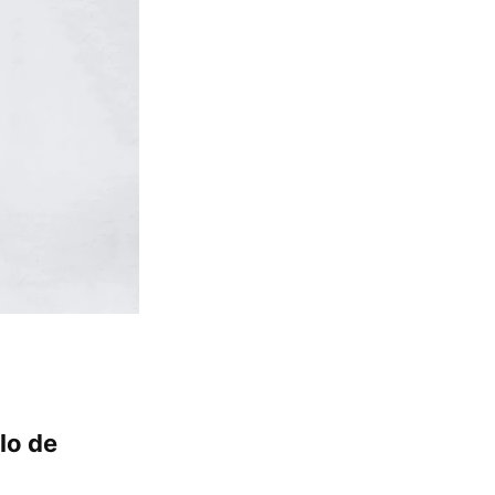
lo de