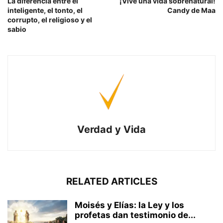
La diferencia entre el
¡Vive una vida sobrenatural!
inteligente, el tonto, el
Candy de Maa
corrupto, el religioso y el
sabio
Verdad y Vida
RELATED ARTICLES
Moisés y Elías: la Ley y los
profetas dan testimonio de...