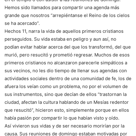
Hemos sido llamados para compartir una agenda más
grande que nosotros “arrepiéntanse el Reino de los cielos
se ha acercado”.
Hechos 11, narra la vida de aquellos primeros cristianos
perseguidos. Su vida estaba en peligro y aun así, no
podían evitar hablar acerca del que los transformó, del que
murió, pero resucitó y prometió regresar. Muchos de esos
primeros cristianos no alcanzaron parecerle simpáticos a
sus vecinos, no les dio tiempo de llenar sus agendas con
actividades sociales dentro de una comunidad de fe, los de
afuera los veían como un problema, no por el volumen de
sus instrumentos, sino que decían de ellos “trastornan la
ciudad, afectan la cultura hablando de un Mesías redentor
que resucitó”, hicieron esto, simplemente porque en ellos
había pasión por compartir lo que habían visto y oído.
Así vivieron sus vidas y de ser necesario morirían por la
causa. Sus reuniones de domingo estaban motivadas por