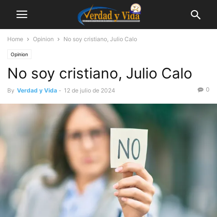
Home
Opinion
No soy cristiano, Julio Calo
Opinion
No soy cristiano, Julio Calo
0
By
Verdad y Vida
-
12 de julio de 2024