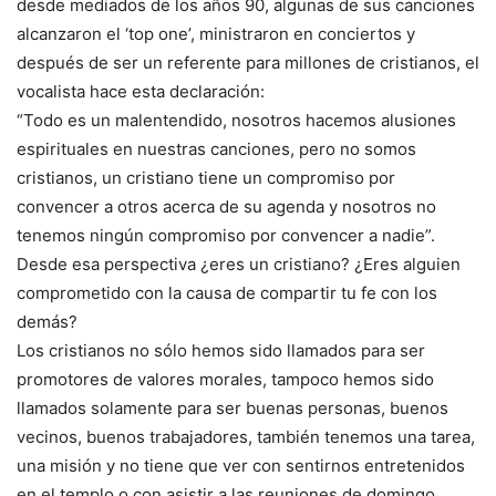
desde mediados de los años 90, algunas de sus canciones
alcanzaron el ‘top one’, ministraron en conciertos y
después de ser un referente para millones de cristianos, el
vocalista hace esta declaración:
“Todo es un malentendido, nosotros hacemos alusiones
espirituales en nuestras canciones, pero no somos
cristianos, un cristiano tiene un compromiso por
convencer a otros acerca de su agenda y nosotros no
tenemos ningún compromiso por convencer a nadie”.
Desde esa perspectiva ¿eres un cristiano? ¿Eres alguien
comprometido con la causa de compartir tu fe con los
demás?
Los cristianos no sólo hemos sido llamados para ser
promotores de valores morales, tampoco hemos sido
llamados solamente para ser buenas personas, buenos
vecinos, buenos trabajadores, también tenemos una tarea,
una misión y no tiene que ver con sentirnos entretenidos
en el templo o con asistir a las reuniones de domingo.