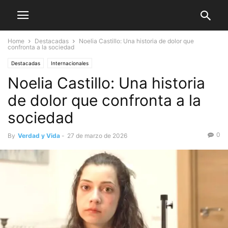
Home
Destacadas
Noelia Castillo: Una historia de dolor que
confronta a la sociedad
Destacadas
Internacionales
Noelia Castillo: Una historia
de dolor que confronta a la
sociedad
0
By
Verdad y Vida
-
27 de marzo de 2026