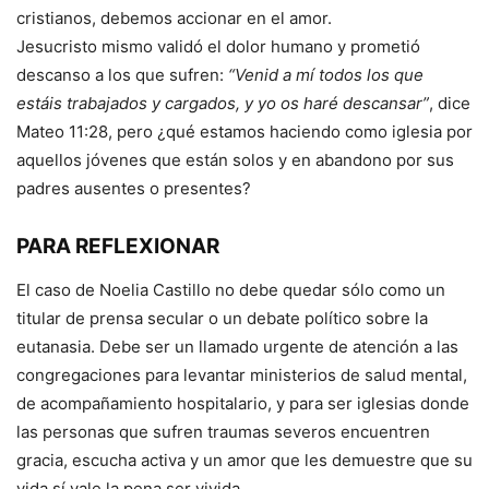
cristianos, debemos accionar en el amor.
Jesucristo mismo validó el dolor humano y prometió
descanso a los que sufren:
“Venid a mí todos los que
estáis trabajados y cargados, y yo os haré descansar”
, dice
Mateo 11:28, pero ¿qué estamos haciendo como iglesia por
aquellos jóvenes que están solos y en abandono por sus
padres ausentes o presentes?
PARA REFLEXIONAR
El caso de Noelia Castillo no debe quedar sólo como un
titular de prensa secular o un debate político sobre la
eutanasia. Debe ser un llamado urgente de atención a las
congregaciones para levantar ministerios de salud mental,
de acompañamiento hospitalario, y para ser iglesias donde
las personas que sufren traumas severos encuentren
gracia, escucha activa y un amor que les demuestre que su
vida sí vale la pena ser vivida.