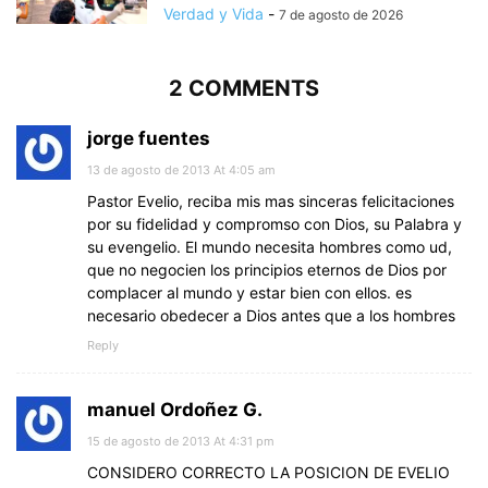
Verdad y Vida
-
7 de agosto de 2026
2 COMMENTS
jorge fuentes
13 de agosto de 2013 At 4:05 am
Pastor Evelio, reciba mis mas sinceras felicitaciones
por su fidelidad y compromso con Dios, su Palabra y
su evengelio. El mundo necesita hombres como ud,
que no negocien los principios eternos de Dios por
complacer al mundo y estar bien con ellos. es
necesario obedecer a Dios antes que a los hombres
Reply
manuel Ordoñez G.
15 de agosto de 2013 At 4:31 pm
CONSIDERO CORRECTO LA POSICION DE EVELIO