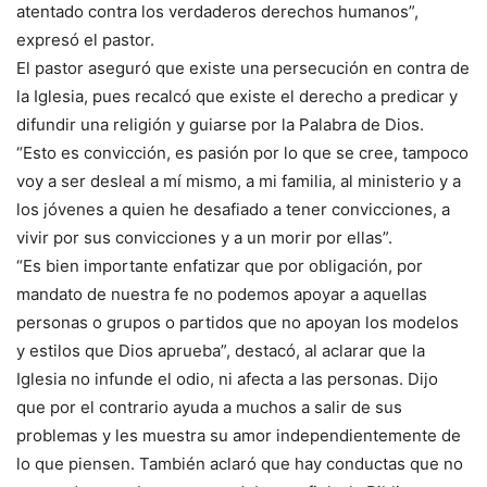
atentado contra los verdaderos derechos humanos”,
expresó el pastor.
El pastor aseguró que existe una persecución en contra de
la Iglesia, pues recalcó que existe el derecho a predicar y
difundir una religión y guiarse por la Palabra de Dios.
“Esto es convicción, es pasión por lo que se cree, tampoco
voy a ser desleal a mí mismo, a mi familia, al ministerio y a
los jóvenes a quien he desafiado a tener convicciones, a
vivir por sus convicciones y a un morir por ellas”.
“Es bien importante enfatizar que por obligación, por
mandato de nuestra fe no podemos apoyar a aquellas
personas o grupos o partidos que no apoyan los modelos
y estilos que Dios aprueba”, destacó, al aclarar que la
Iglesia no infunde el odio, ni afecta a las personas. Dijo
que por el contrario ayuda a muchos a salir de sus
problemas y les muestra su amor independientemente de
lo que piensen. También aclaró que hay conductas que no