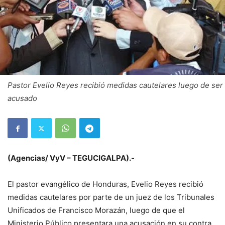
Pastor Evelio Reyes recibió medidas cautelares luego de ser
acusado
(Agencias/ VyV – TEGUCIGALPA).-
El pastor evangélico de Honduras, Evelio Reyes recibió
medidas cautelares por parte de un juez de los Tribunales
Unificados de Francisco Morazán, luego de que el
Ministerio Público presentara una acusación en su contra