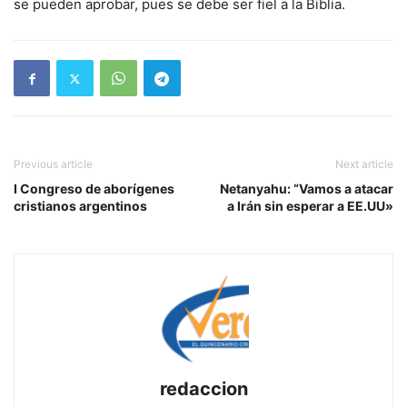
se pueden aprobar, pues se debe ser fiel a la Biblia.
Previous article
Next article
I Congreso de aborígenes
Netanyahu: “Vamos a atacar
cristianos argentinos
a Irán sin esperar a EE.UU»
redaccion