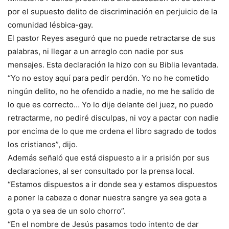
por el supuesto delito de discriminación en perjuicio de la
comunidad lésbica-gay.
El pastor Reyes aseguró que no puede retractarse de sus
palabras, ni llegar a un arreglo con nadie por sus
mensajes. Esta declaración la hizo con su Biblia levantada.
“Yo no estoy aquí para pedir perdón. Yo no he cometido
ningún delito, no he ofendido a nadie, no me he salido de
lo que es correcto… Yo lo dije delante del juez, no puedo
retractarme, no pediré disculpas, ni voy a pactar con nadie
por encima de lo que me ordena el libro sagrado de todos
los cristianos”, dijo.
Además señaló que está dispuesto a ir a prisión por sus
declaraciones, al ser consultado por la prensa local.
“Estamos dispuestos a ir donde sea y estamos dispuestos
a poner la cabeza o donar nuestra sangre ya sea gota a
gota o ya sea de un solo chorro”.
“En el nombre de Jesús pasamos todo intento de dar