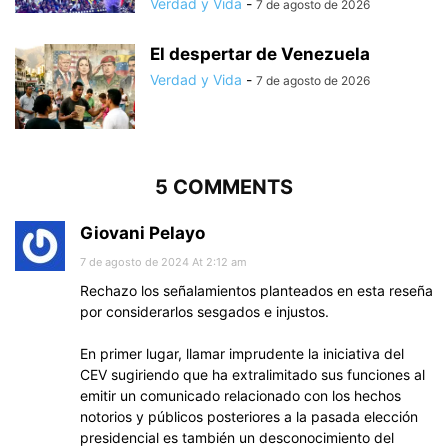
Verdad y Vida
-
7 de agosto de 2026
El despertar de Venezuela
Verdad y Vida
-
7 de agosto de 2026
5 COMMENTS
Giovani Pelayo
7 de agosto de 2024 At 2:12 am
Rechazo los señalamientos planteados en esta reseña
por considerarlos sesgados e injustos.
En primer lugar, llamar imprudente la iniciativa del
CEV sugiriendo que ha extralimitado sus funciones al
emitir un comunicado relacionado con los hechos
notorios y públicos posteriores a la pasada elección
presidencial es también un desconocimiento del