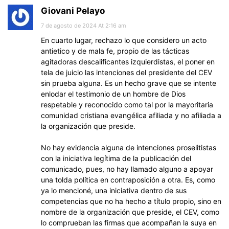
Giovani Pelayo
7 de agosto de 2024 At 2:16 am
En cuarto lugar, rechazo lo que considero un acto
antietico y de mala fe, propio de las tácticas
agitadoras descalificantes izquierdistas, el poner en
tela de juicio las intenciones del presidente del CEV
sin prueba alguna. Es un hecho grave que se intente
enlodar el testimonio de un hombre de Dios
respetable y reconocido como tal por la mayoritaria
comunidad cristiana evangélica afiliada y no afiliada a
la organización que preside.
No hay evidencia alguna de intenciones proselitistas
con la iniciativa legítima de la publicación del
comunicado, pues, no hay llamado alguno a apoyar
una tolda política en contraposición a otra. Es, como
ya lo mencioné, una iniciativa dentro de sus
competencias que no ha hecho a título propio, sino en
nombre de la organización que preside, el CEV, como
lo comprueban las firmas que acompañan la suya en