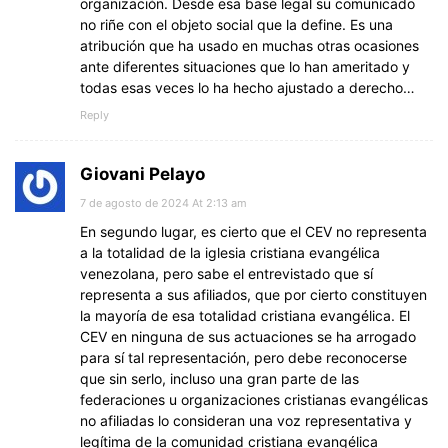
organización. Desde esa base legal su comunicado
no riñe con el objeto social que la define. Es una
atribución que ha usado en muchas otras ocasiones
ante diferentes situaciones que lo han ameritado y
todas esas veces lo ha hecho ajustado a derecho…
Reply
Giovani Pelayo
7 de agosto de 2024 At 2:13 am
En segundo lugar, es cierto que el CEV no representa
a la totalidad de la iglesia cristiana evangélica
venezolana, pero sabe el entrevistado que sí
representa a sus afiliados, que por cierto constituyen
la mayoría de esa totalidad cristiana evangélica. El
CEV en ninguna de sus actuaciones se ha arrogado
para sí tal representación, pero debe reconocerse
que sin serlo, incluso una gran parte de las
federaciones u organizaciones cristianas evangélicas
no afiliadas lo consideran una voz representativa y
legítima de la comunidad cristiana evangélica