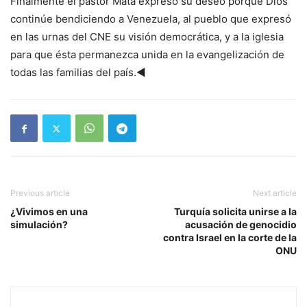
Finalmente el pastor Mata expresó su deseo porque Dios
continúe bendiciendo a Venezuela, al pueblo que expresó
en las urnas del CNE su visión democrática, y a la iglesia
para que ésta permanezca unida en la evangelización de
todas las familias del país.◄
Previous article
Next article
¿Vivimos en una
Turquía solicita unirse a la
simulación?
acusación de genocidio
contra Israel en la corte de la
ONU