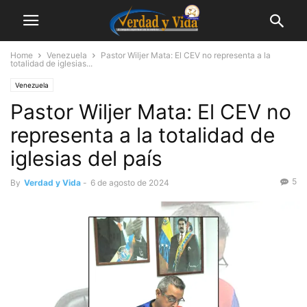
Home
Venezuela
Pastor Wiljer Mata: El CEV no representa a la
totalidad de iglesias...
Venezuela
Pastor Wiljer Mata: El CEV no
representa a la totalidad de
iglesias del país
5
By
Verdad y Vida
-
6 de agosto de 2024