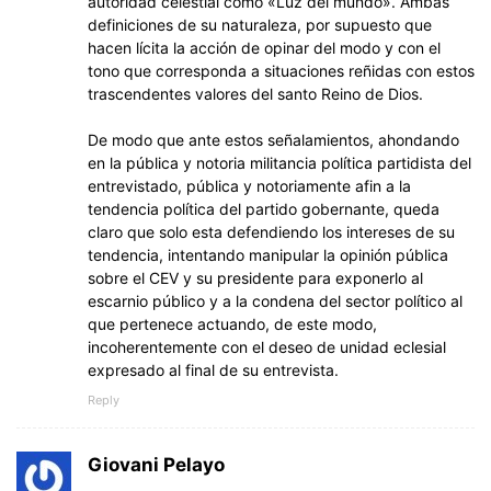
autoridad celestial como «Luz del mundo». Ambas
definiciones de su naturaleza, por supuesto que
hacen lícita la acción de opinar del modo y con el
tono que corresponda a situaciones reñidas con estos
trascendentes valores del santo Reino de Dios.
De modo que ante estos señalamientos, ahondando
en la pública y notoria militancia política partidista del
entrevistado, pública y notoriamente afin a la
tendencia política del partido gobernante, queda
claro que solo esta defendiendo los intereses de su
tendencia, intentando manipular la opinión pública
sobre el CEV y su presidente para exponerlo al
escarnio público y a la condena del sector político al
que pertenece actuando, de este modo,
incoherentemente con el deseo de unidad eclesial
expresado al final de su entrevista.
Reply
Giovani Pelayo