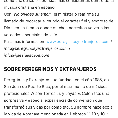
como una de las propuestas más consistentes dentro de la
música cristiana en español.
Con
“No olvides su amor”
, el ministerio reafirma su
llamado de recordar al mundo el carácter fiel y amoroso de
Dios, en un tiempo donde muchos necesitan volver a las
verdades esenciales de la fe.
Para más información:
www.peregrinosyextranjeros.com
/
info@peregrinosyextranjeros.com
/
info@iglesiaescape.com
SOBRE PEREGRINOS Y EXTRANJEROS
Peregrinos y Extranjeros fue fundado en el año 1985, en
San Juan de Puerto Rico, por el matrimonio de músicos
profesionales Wisón Torres Jr. y Leyda E. Colón tras una
sorpresiva y especial experiencia de conversión que
transformó sus vidas por completo. Su nombre hace eco a
la vida de Abraham mencionada en Hebreos 11:13 y 10: “…