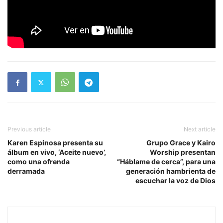
Previous article
Next article
Karen Espinosa presenta su
Grupo Grace y Kairo
álbum en vivo, ‘Aceite nuevo’,
Worship presentan
como una ofrenda
“Háblame de cerca”, para una
derramada
generación hambrienta de
escuchar la voz de Dios