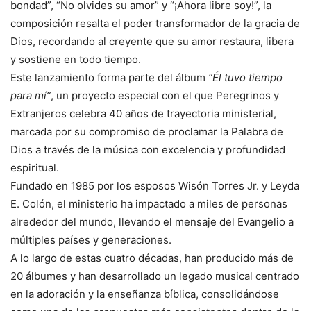
bondad”, “No olvides su amor” y “¡Ahora libre soy!”, la
composición resalta el poder transformador de la gracia de
Dios, recordando al creyente que su amor restaura, libera
y sostiene en todo tiempo.
Este lanzamiento forma parte del álbum
“Él tuvo tiempo
para mí”
, un proyecto especial con el que Peregrinos y
Extranjeros celebra 40 años de trayectoria ministerial,
marcada por su compromiso de proclamar la Palabra de
Dios a través de la música con excelencia y profundidad
espiritual.
Fundado en 1985 por los esposos Wisón Torres Jr. y Leyda
E. Colón, el ministerio ha impactado a miles de personas
alrededor del mundo, llevando el mensaje del Evangelio a
múltiples países y generaciones.
A lo largo de estas cuatro décadas, han producido más de
20 álbumes y han desarrollado un legado musical centrado
en la adoración y la enseñanza bíblica, consolidándose