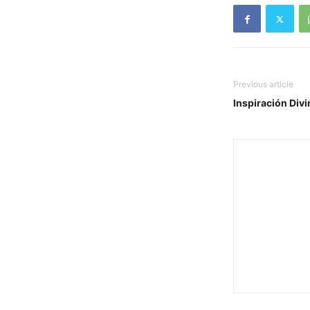
Previous article
Inspiración Div