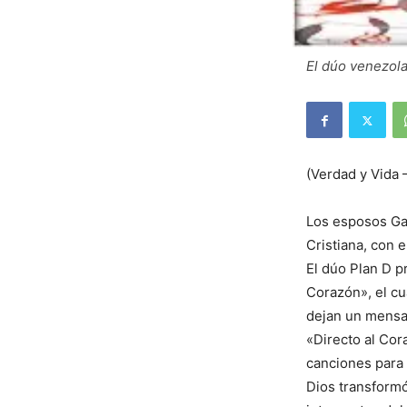
El dúo venezol
(Verdad y Vida
Los esposos Ga
Cristiana, con 
El dúo Plan D p
Corazón», el cu
dejan un mensa
«Directo al Cor
canciones para 
Dios transform