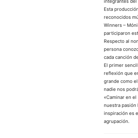
integrantes del
Esta producción
reconocidos mú
Winners – Móni
participaron es
Respecto al nom
persona conozca
cada canción de
El primer senci
reflexión que e
grande como el 
nadie nos podrá
«Caminar en el 
nuestra pasión 
inspiración es 
agrupación.