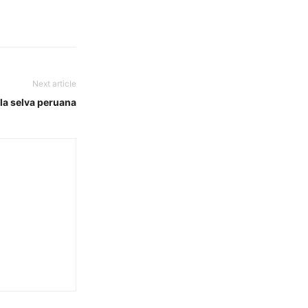
Next article
 la selva peruana