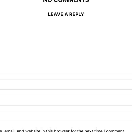
NO COMMENTS
LEAVE A REPLY
 email, and website in this browser for the next time I comment.