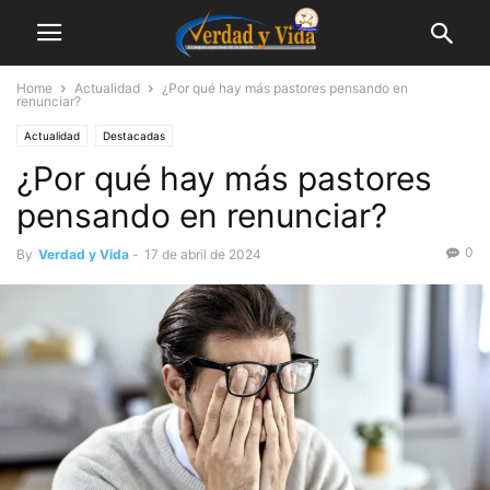
Home
Actualidad
¿Por qué hay más pastores pensando en
renunciar?
Actualidad
Destacadas
¿Por qué hay más pastores
pensando en renunciar?
0
By
Verdad y Vida
-
17 de abril de 2024