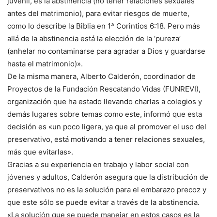
juvenil, es la abstinencia (no tener relaciones sexuales
antes del matrimonio), para evitar riesgos de muerte,
como lo describe la Biblia en 1ª Corintios 6:18. Pero más
allá de la abstinencia está la elección de la ‘pureza’
(anhelar no contaminarse para agradar a Dios y guardarse
hasta el matrimonio)».
De la misma manera, Alberto Calderón, coordinador de
Proyectos de la Fundación Rescatando Vidas (FUNREVI),
organización que ha estado llevando charlas a colegios y
demás lugares sobre temas como este, informó que esta
decisión es «un poco ligera, ya que al promover el uso del
preservativo, está motivando a tener relaciones sexuales,
más que evitarlas».
Gracias a su experiencia en trabajo y labor social con
jóvenes y adultos, Calderón asegura que la distribución de
preservativos no es la solución para el embarazo precoz y
que este sólo se puede evitar a través de la abstinencia.
«La solución que se puede manejar en estos casos es la