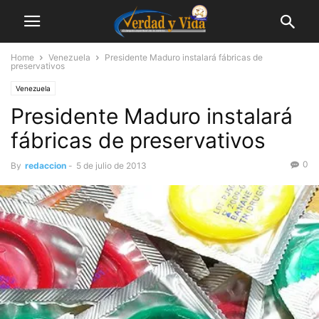
Home
Venezuela
Presidente Maduro instalará fábricas de
preservativos
Venezuela
Presidente Maduro instalará
fábricas de preservativos
0
By
redaccion
-
5 de julio de 2013