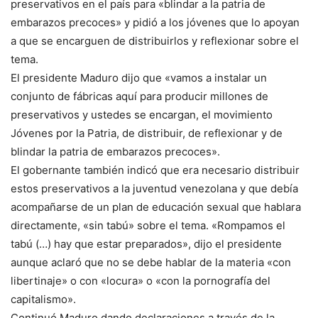
preservativos en el país para «blindar a la patria de
embarazos precoces» y pidió a los jóvenes que lo apoyan
a que se encarguen de distribuirlos y reflexionar sobre el
tema.
El presidente Maduro dijo que «vamos a instalar un
conjunto de fábricas aquí para producir millones de
preservativos y ustedes se encargan, el movimiento
Jóvenes por la Patria, de distribuir, de reflexionar y de
blindar la patria de embarazos precoces».
El gobernante también indicó que era necesario distribuir
estos preservativos a la juventud venezolana y que debía
acompañarse de un plan de educación sexual que hablara
directamente, «sin tabú» sobre el tema. «Rompamos el
tabú (…) hay que estar preparados», dijo el presidente
aunque aclaró que no se debe hablar de la materia «con
libertinaje» o con «locura» o «con la pornografía del
capitalismo».
Continuó Maduro dando declaraciones a través de la