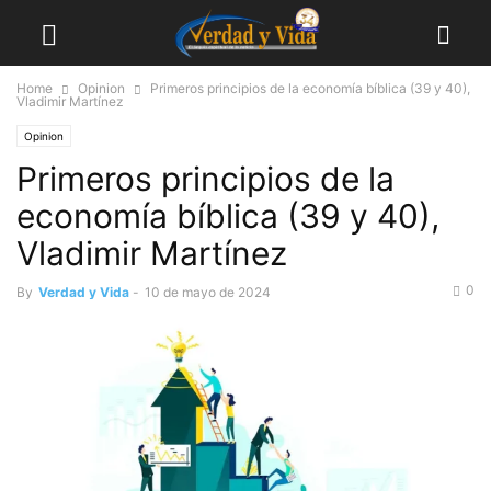
Home
Opinion
Primeros principios de la economía bíblica (39 y 40),
Vladimir Martínez
Opinion
Primeros principios de la
economía bíblica (39 y 40),
Vladimir Martínez
0
By
Verdad y Vida
-
10 de mayo de 2024