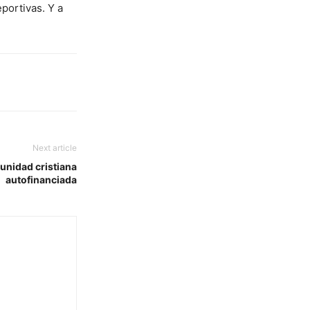
portivas. Y a
Next article
unidad cristiana
autofinanciada