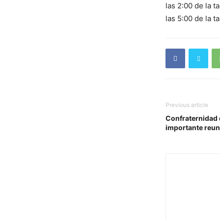
las 2:00 de la 
las 5:00 de la t
Previous article
Confraternidad 
importante reun