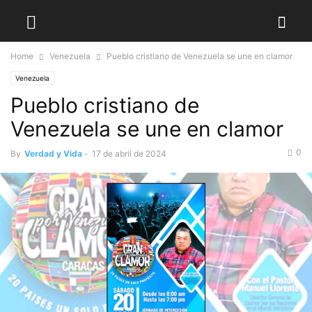
Home
Venezuela
Pueblo cristiano de Venezuela se une en clamor
Venezuela
Pueblo cristiano de
Venezuela se une en clamor
0
By
Verdad y Vida
-
17 de abril de 2024