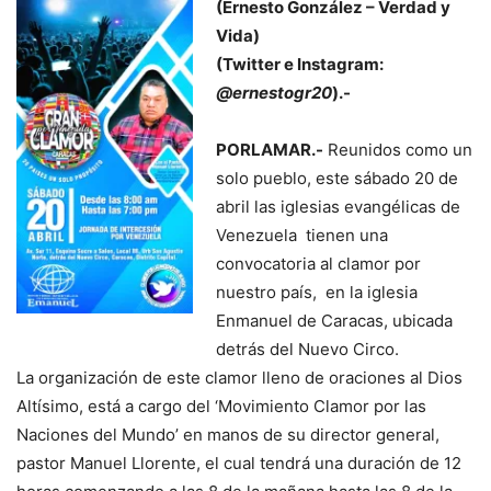
(Ernesto González – Verdad y
Vida)
(Twitter e Instagram:
@ernestogr20
).-
PORLAMAR.-
Reunidos como un
solo pueblo, este sábado 20 de
abril las iglesias evangélicas de
Venezuela tienen una
convocatoria al clamor por
nuestro país, en la iglesia
Enmanuel de Caracas, ubicada
detrás del Nuevo Circo.
La organización de este clamor lleno de oraciones al Dios
Altísimo, está a cargo del ‘Movimiento Clamor por las
Naciones del Mundo’ en manos de su director general,
pastor Manuel Llorente, el cual tendrá una duración de 12