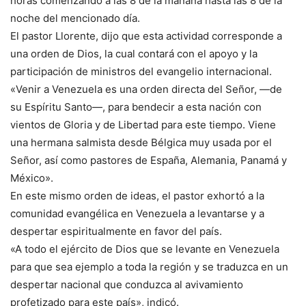
horas comenzando a las 8 de la mañana hasta las 8 de la
noche del mencionado día.
El pastor Llorente, dijo que esta actividad corresponde a
una orden de Dios, la cual contará con el apoyo y la
participación de ministros del evangelio internacional.
«Venir a Venezuela es una orden directa del Señor, —de
su Espíritu Santo—, para bendecir a esta nación con
vientos de Gloria y de Libertad para este tiempo. Viene
una hermana salmista desde Bélgica muy usada por el
Señor, así como pastores de España, Alemania, Panamá y
México».
En este mismo orden de ideas, el pastor exhortó a la
comunidad evangélica en Venezuela a levantarse y a
despertar espiritualmente en favor del país.
«A todo el ejército de Dios que se levante en Venezuela
para que sea ejemplo a toda la región y se traduzca en un
despertar nacional que conduzca al avivamiento
profetizado para este país», indicó.