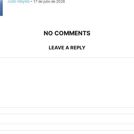
Julio Reyes
-
17 de julio de 2026
NO COMMENTS
LEAVE A REPLY