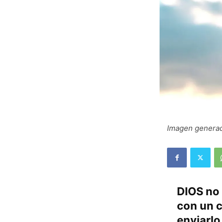
Imagen generad
DIOS no 
con un c
enviarlo