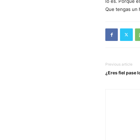
lo es. Porque e
Que tengas un 
Previous article
¿Eres fiel pase 