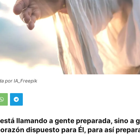
a por IA_Freepik
está llamando a gente preparada, sino a 
orazón dispuesto para Él, para así prepara