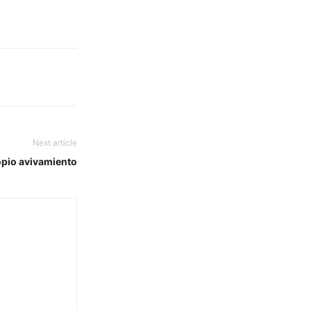
Next article
opio avivamiento