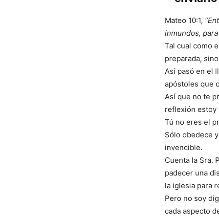
Mateo 10:1,
“Ent
inmundos, para 
Tal cual como e
preparada, sino
Así pasó en el 
apóstoles que 
Así que no te p
reflexión estoy
Tú no eres el p
Sólo obedece y 
invencible.
Cuenta la Sra. P
padecer una dis
la iglesia para 
Pero no soy dig
cada aspecto de