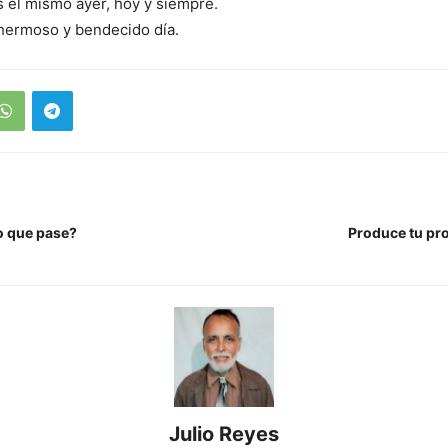
s el mismo ayer, hoy y siempre.
hermoso y bendecido día.
lo que pase?
Produce tu pr
Julio Reyes