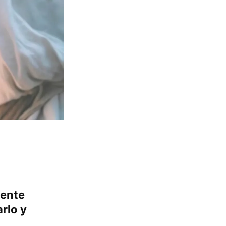
gente
rlo y