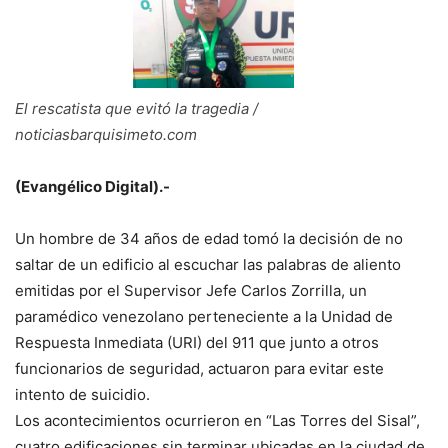
El rescatista que evitó la tragedia /
noticiasbarquisimeto.com
(Evangélico Digital).-
Un hombre de 34 años de edad tomó la decisión de no
saltar de un edificio al escuchar las palabras de aliento
emitidas por el Supervisor Jefe Carlos Zorrilla, un
paramédico venezolano perteneciente a la Unidad de
Respuesta Inmediata (URI) del 911 que junto a otros
funcionarios de seguridad, actuaron para evitar este
intento de suicidio.
Los acontecimientos ocurrieron en “Las Torres del Sisal”,
cuatro edificaciones sin terminar ubicadas en la ciudad de