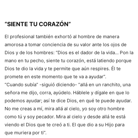
“SIENTE TU CORAZÓN”
El profesional también exhortó al hombre de manera
amorosa a tomar conciencia de su valor ante los ojos de
Dios y de los hombres: “Dios es el dador de la vida… Pon la
mano en tu pecho, siente tu corazón, está latiendo porque
Dios te dio la vida y te permite que aún respires. Él te
promete en este momento que te va a ayudar”.
“Cuando subía” -siguió diciendo- “allá en un ranchito, una
señora me dijo, corra, ayúdelo. Háblele y dígale en que lo
podemos ayudar; así te dice Dios, en qué te puede ayudar.
No me creas a mí, mira allá al cielo, yo soy otro hombre
como tú y soy pecador. Mira al cielo y desde allá te está
viendo el Dios que te creó a ti. El que dio a su Hijo para
que muriera por ti”.