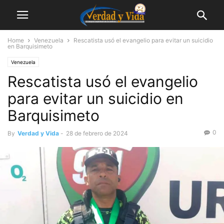
Home
Venezuela
Rescatista usó el evangelio para evitar un suicidio
en Barquisimeto
Venezuela
Rescatista usó el evangelio
para evitar un suicidio en
Barquisimeto
0
By
Verdad y Vida
-
28 de febrero de 2024