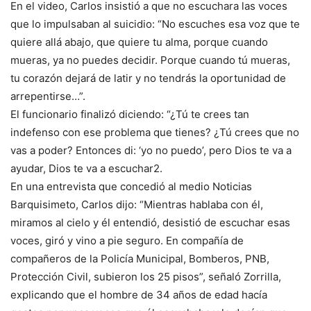
En el video, Carlos insistió a que no escuchara las voces
que lo impulsaban al suicidio: “No escuches esa voz que te
quiere allá abajo, que quiere tu alma, porque cuando
mueras, ya no puedes decidir. Porque cuando tú mueras,
tu corazón dejará de latir y no tendrás la oportunidad de
arrepentirse…”.
El funcionario finalizó diciendo: “¿Tú te crees tan
indefenso con ese problema que tienes? ¿Tú crees que no
vas a poder? Entonces di: ‘yo no puedo’, pero Dios te va a
ayudar, Dios te va a escuchar2.
En una entrevista que concedió al medio Noticias
Barquisimeto, Carlos dijo: “Mientras hablaba con él,
miramos al cielo y él entendió, desistió de escuchar esas
voces, giró y vino a pie seguro. En compañía de
compañeros de la Policía Municipal, Bomberos, PNB,
Protección Civil, subieron los 25 pisos”, señaló Zorrilla,
explicando que el hombre de 34 años de edad hacía