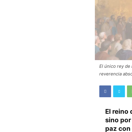
El único rey de 
reverencia abso
El reino
sino por
paz con 