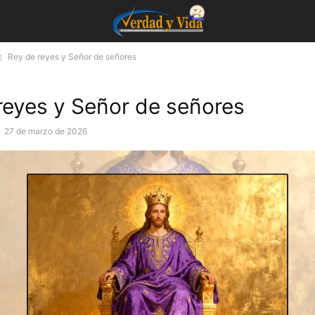
Rey de reyes y Señor de señores
reyes y Señor de señores
-
27 de marzo de 2026