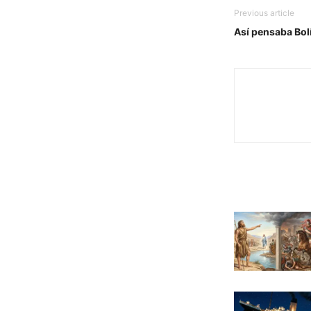
Previous article
Así pensaba Bolí