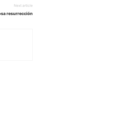
Next article
sa resurrección