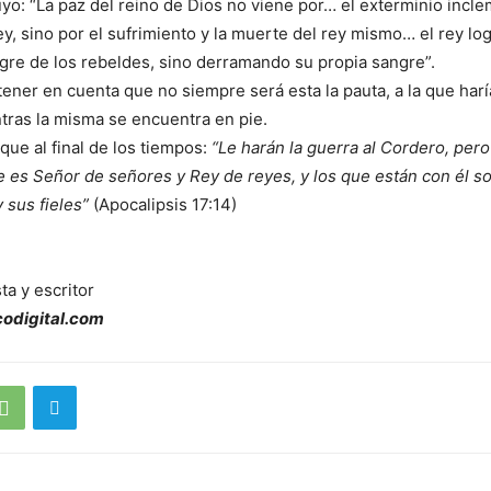
o: “La paz del reino de Dios no viene por… el exterminio incle
y, sino por el sufrimiento y la muerte del rey mismo… el rey log
gre de los rebeldes, sino derramando su propia sangre”.
ner en cuenta que no siempre será esta la pauta, a la que har
tras la misma se encuentra en pie.
 que al final de los tiempos:
“Le harán la guerra al Cordero, pero
 es Señor de señores y Rey de reyes, y los que están con él s
 sus fieles”
(Apocalipsis 17:14)
ta y escritor
odigital.com