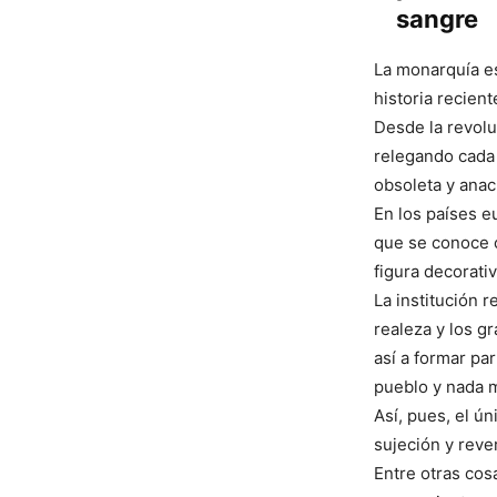
sangre
La monarquía es
historia recien
Desde la revolu
relegando cada 
obsoleta y anac
En los países 
que se conoce 
figura decorativ
La institución 
realeza y los g
así a formar pa
pueblo y nada 
Así, pues, el ún
sujeción y reve
Entre otras cos