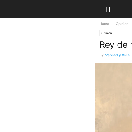
Home
Opinion
Opinion
Rey de 
By
Verdad y Vida