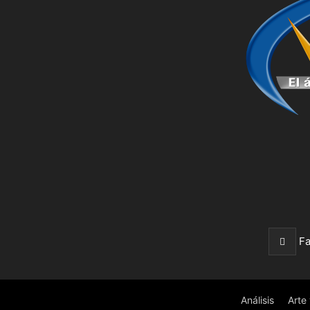
F
Análisis
Arte