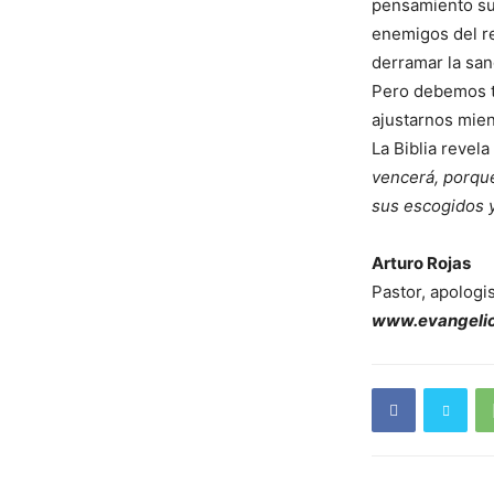
pensamiento suy
enemigos del re
derramar la san
Pero debemos te
ajustarnos mien
La Biblia revela
vencerá, porque
sus escogidos y
Arturo Rojas
Pastor, apologis
www.evangelic