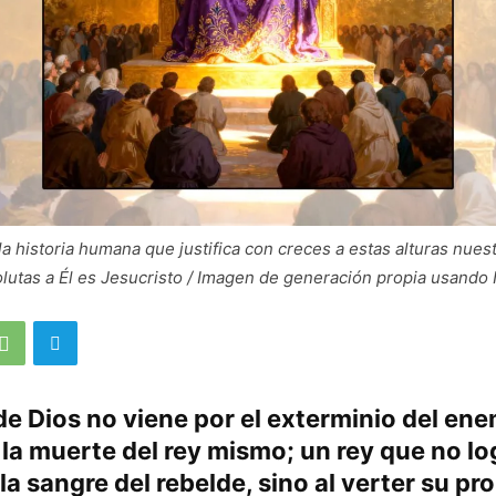
la historia humana que justifica con creces a estas alturas nues
lutas a Él es Jesucristo / Imagen de generación propia usando 
 de Dios no viene por el exterminio del en
 la muerte del rey mismo; un rey que no lo
la sangre del rebelde, sino al verter su pr