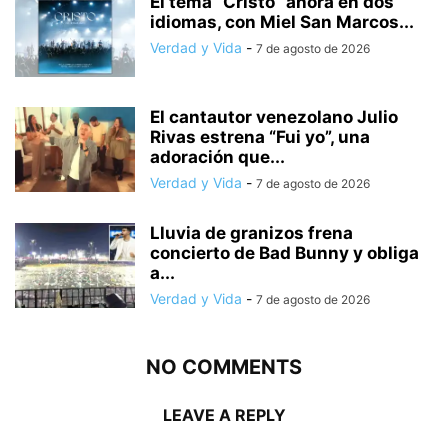
El tema “Cristo” ahora en dos
idiomas, con Miel San Marcos...
Verdad y Vida
-
7 de agosto de 2026
El cantautor venezolano Julio
Rivas estrena “Fui yo”, una
adoración que...
Verdad y Vida
-
7 de agosto de 2026
Lluvia de granizos frena
concierto de Bad Bunny y obliga
a...
Verdad y Vida
-
7 de agosto de 2026
NO COMMENTS
LEAVE A REPLY