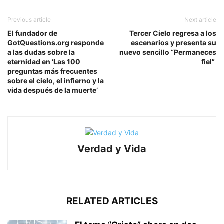
Previous article
Next article
El fundador de
Tercer Cielo regresa a los
GotQuestions.org responde
escenarios y presenta su
a las dudas sobre la
nuevo sencillo “Permaneces
eternidad en ‘Las 100
fiel”
preguntas más frecuentes
sobre el cielo, el infierno y la
vida después de la muerte’
Verdad y Vida
RELATED ARTICLES