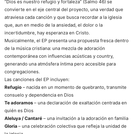
“Dios es nuestro refugio y fortaleza” (Salmo 46) se
convierte en el eje central del proyecto, una verdad que
atraviesa cada canción y que busca recordar a la iglesia
que, aun en medio de la ansiedad, el dolor o la
incertidumbre, hay esperanza en Cristo.
Musicalmente, el EP presenta una propuesta fresca dentro
de la música cristiana: una mezcla de adoración
contemporánea con influencias acústicas y country,
generando una atmósfera íntima pero accesible para
congregaciones.
Las canciones del EP incluyen:
Refugio
– nacida en un momento de quebranto, transmite
consuelo y dependencia en Dios
Te adoramos
– una declaración de exaltación centrada en
quién es Dios
Aleluya / Cantaré
– una invitación a la adoración en familia
Gloria
– una celebración colectiva que refleja la unidad de
la iglesia.