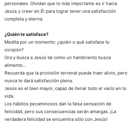
personales. Olvidan que lo más importante es ir hacia
Jesús y creer en Él para lograr tener una satisfacción
completa y eterna.
¿Quién te satisface?
Medita por un momento: ¿quién o qué satisface tu
corazón?
Ora y busca a Jesús tal como un hambriento busca
alimento…
Recuerda que la provisión terrenal puede traer alivio, pero
nunca te dará satisfacción plena.
Jesús es el bien mayor, capaz de llenar todo el vacío en tu
vida.
Los hábitos pecaminosos dan la falsa sensación de
felicidad, pero sus consecuencias serán amargas. ¡La
verdadera felicidad se encuentra sólo con Jesús!