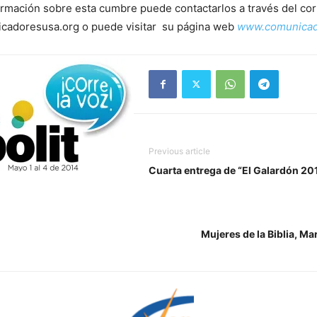
rmación sobre esta cumbre puede contactarlos a través del cor
cadoresusa.org o puede visitar su página web
www.comunicad
Previous article
Cuarta entrega de “El Galardón 20
Mujeres de la Biblia, Ma