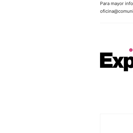
Para mayor info
oficina@comuni