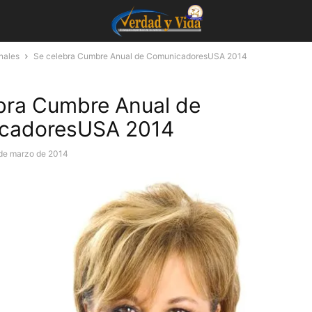
nales
Se celebra Cumbre Anual de ComunicadoresUSA 2014
bra Cumbre Anual de
cadoresUSA 2014
de marzo de 2014