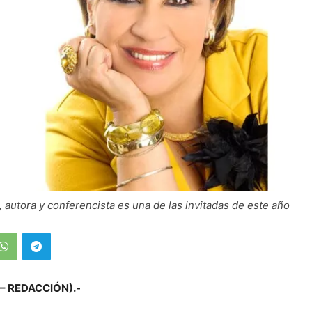
 autora y conferencista es una de las invitadas de este año
 – REDACCIÓN).-