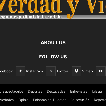
ABOUT US
FOLLOW US
acebook
Instagram
Twitter
Vimeo
 y Espectáculos
Deportes
Destacadas
Entrevistas
Iglesia
vedades
Opinio
Palabras del Director
Persecución
Reporta