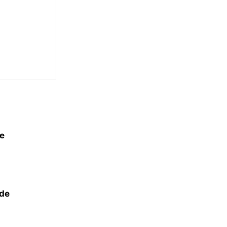
de
 de