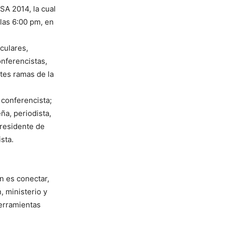
A 2014, la cual
 las 6:00 pm, en
culares,
onferencistas,
ntes ramas de la
 conferencista;
ña, periodista,
presidente de
sta.
n es conectar,
, ministerio y
herramientas