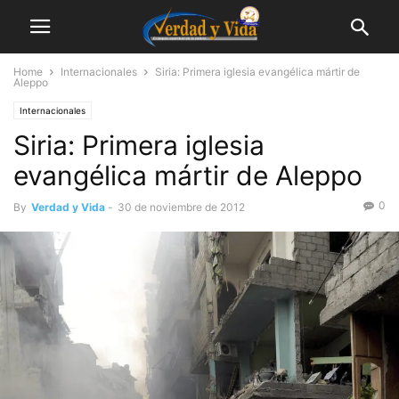
Home
Internacionales
Siria: Primera iglesia evangélica mártir de
Aleppo
Internacionales
Siria: Primera iglesia
evangélica mártir de Aleppo
0
By
Verdad y Vida
-
30 de noviembre de 2012