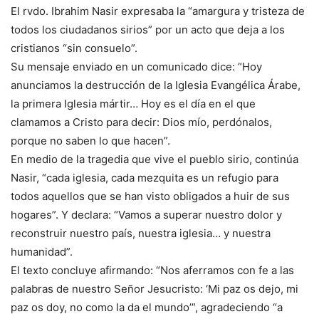
El rvdo. Ibrahim Nasir expresaba la “amargura y tristeza de
todos los ciudadanos sirios” por un acto que deja a los
cristianos “sin consuelo”.
Su mensaje enviado en un comunicado dice: “Hoy
anunciamos la destrucción de la Iglesia Evangélica Árabe,
la primera Iglesia mártir… Hoy es el día en el que
clamamos a Cristo para decir: Dios mío, perdónalos,
porque no saben lo que hacen”.
En medio de la tragedia que vive el pueblo sirio, continúa
Nasir, “cada iglesia, cada mezquita es un refugio para
todos aquellos que se han visto obligados a huir de sus
hogares”. Y declara: “Vamos a superar nuestro dolor y
reconstruir nuestro país, nuestra iglesia… y nuestra
humanidad”.
El texto concluye afirmando: “Nos aferramos con fe a las
palabras de nuestro Señor Jesucristo: ‘Mi paz os dejo, mi
paz os doy, no como la da el mundo’”, agradeciendo “a