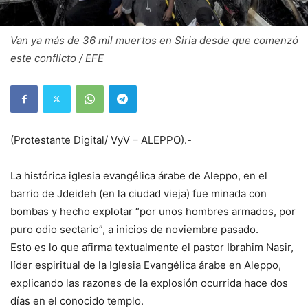
Van ya más de 36 mil muertos en Siria desde que comenzó
este conflicto / EFE
(Protestante Digital/ VyV – ALEPPO).-
La histórica iglesia evangélica árabe de Aleppo, en el
barrio de Jdeideh (en la ciudad vieja) fue minada con
bombas y hecho explotar “por unos hombres armados, por
puro odio sectario”, a inicios de noviembre pasado.
Esto es lo que afirma textualmente el pastor Ibrahim Nasir,
líder espiritual de la Iglesia Evangélica árabe en Aleppo,
explicando las razones de la explosión ocurrida hace dos
días en el conocido templo.