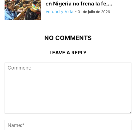
en Nigeria no frena la fe,...
Verdad y Vida
-
31 de julio de 2026
NO COMMENTS
LEAVE A REPLY