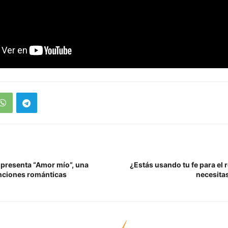
 presenta “Amor mío”, una
¿Estás usando tu fe para el
nciones románticas
necesita