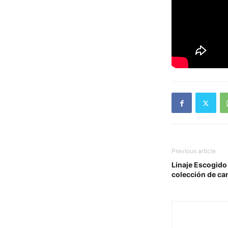
Previous article
Linaje Escogido
colección de ca