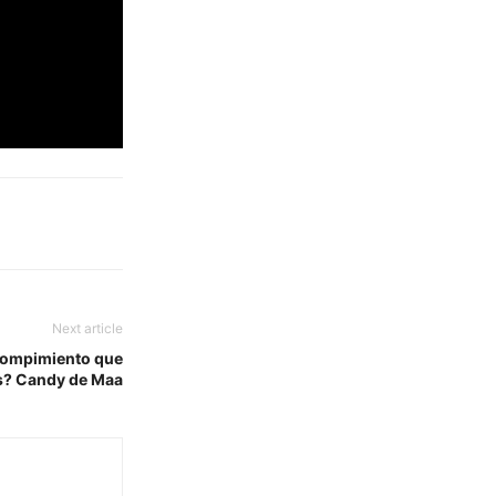
Next article
 rompimiento que
s? Candy de Maa