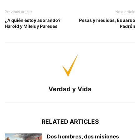
Previous article
Next article
¿A quién estoy adorando?
Pesas y medidas, Eduardo
Harold y Mileidy Paredes
Padrón
Verdad y Vida
RELATED ARTICLES
Dos hombres, dos misiones