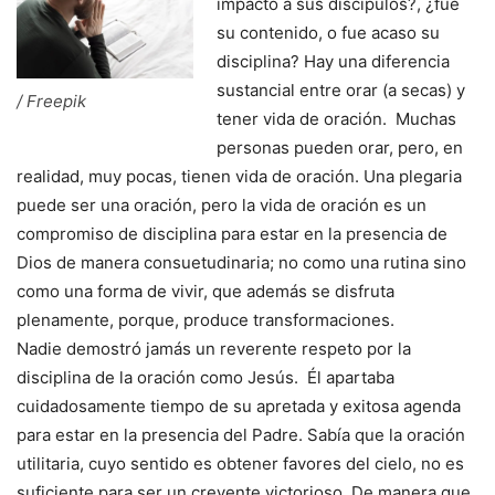
impactó a sus discípulos?, ¿fue
su contenido, o fue acaso su
disciplina? Hay una diferencia
sustancial entre orar (a secas) y
/ Freepik
tener vida de oración. Muchas
personas pueden orar, pero, en
realidad, muy pocas, tienen vida de oración. Una plegaria
puede ser una oración, pero la vida de oración es un
compromiso de disciplina para estar en la presencia de
Dios de manera consuetudinaria; no como una rutina sino
como una forma de vivir, que además se disfruta
plenamente, porque, produce transformaciones.
Nadie demostró jamás un reverente respeto por la
disciplina de la oración como Jesús. Él apartaba
cuidadosamente tiempo de su apretada y exitosa agenda
para estar en la presencia del Padre. Sabía que la oración
utilitaria, cuyo sentido es obtener favores del cielo, no es
suficiente para ser un creyente victorioso. De manera que