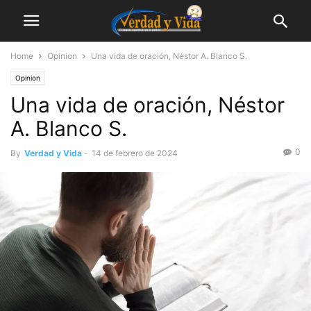
Home
Opinion
Una vida de oración, Néstor A. Blanco S.
Opinion
Una vida de oración, Néstor
A. Blanco S.
0
By
Verdad y Vida
-
14 de febrero de 2024