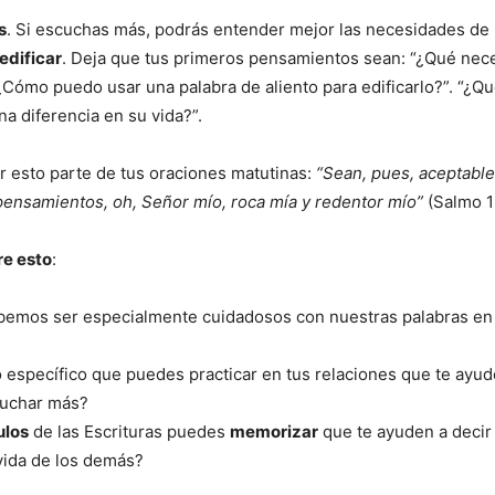
s
. Si escuchas más, podrás entender mejor las necesidades de 
edificar
. Deja que tus primeros pensamientos sean: “¿Qué nece
¿Cómo puedo usar una palabra de aliento para edificarlo?”. “¿Q
na diferencia en su vida?”.
 esto parte de tus oraciones matutinas:
“Sean, pues, aceptable
pensamientos, oh, Señor mío, roca mía y redentor mío”
(Salmo 19
re esto
:
bemos ser especialmente cuidadosos con nuestras palabras en
 específico que puedes practicar en tus relaciones que te ayud
uchar más?
ulos
de las Escrituras puedes
memorizar
que te ayuden a decir 
vida de los demás?