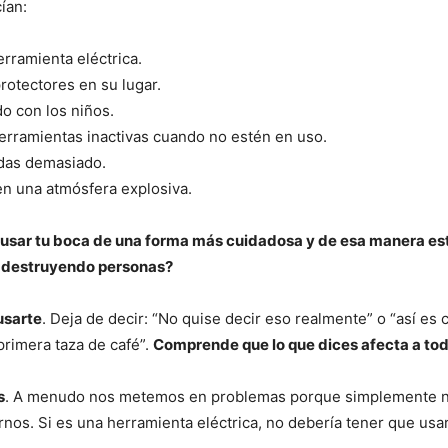
ían:
rramienta eléctrica.
rotectores en su lugar.
o con los niños.
erramientas inactivas cuando no estén en uso.
ndas demasiado.
n una atmósfera explosiva.
sar tu boca de una forma más cuidadosa y de esa manera est
o destruyendo personas?
usarte
. Deja de decir: “No quise decir eso realmente” o “así es
primera taza de café”.
Comprende que lo que dices afecta a tod
s
. A menudo nos metemos en problemas porque simplemente 
rnos. Si es una herramienta eléctrica, no debería tener que usar