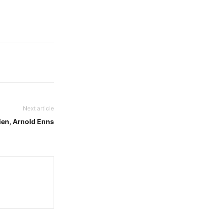
Next article
ien, Arnold Enns