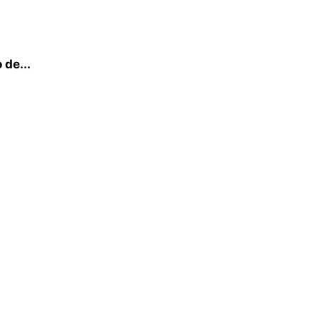
 de...