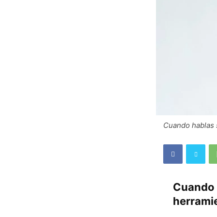
Cuando hablas s
Cuando s
herrami