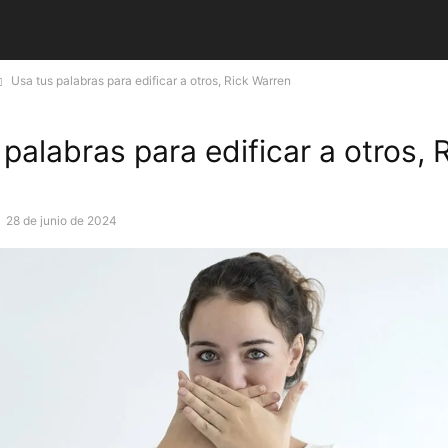
Usa tus palabras para edificar a otros, Rick Warren
palabras para edificar a otros, 
-
28 de junio de 2024