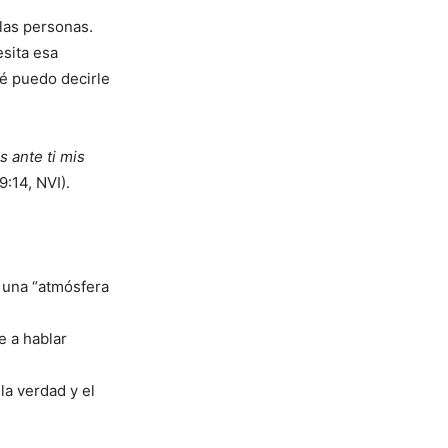
las personas.
sita esa
ué puedo decirle
s ante ti mis
:14, NVI).
 una “atmósfera
e a hablar
la verdad y el