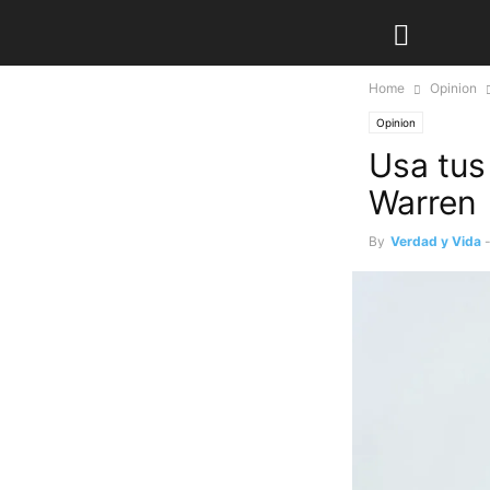
Home
Opinion
Opinion
Usa tus 
Warren
By
Verdad y Vida