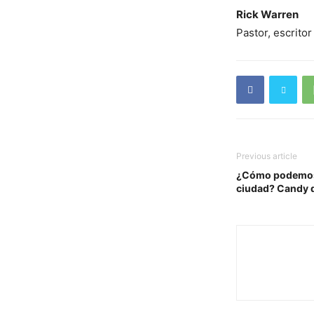
Rick Warren
Pastor, escritor
Previous article
¿Cómo podemos 
ciudad? Candy 