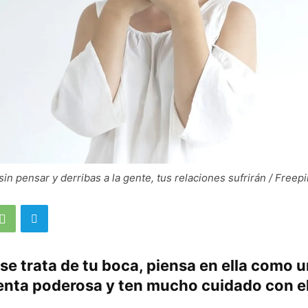
in pensar y derribas a la gente, tus relaciones sufrirán / Freepi
e trata de tu boca, piensa en ella como 
enta poderosa y ten mucho cuidado con el