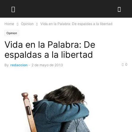
Home
Opinion
Vida en la Palabra: De espaldas a la libertad
Opinion
Vida en la Palabra: De
espaldas a la libertad
0
By
redaccion
-
2 de mayo de 2013