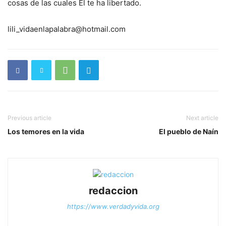
cosas de las cuales Él te ha libertado.
lili_vidaenlapalabra@hotmail.com
Previous article
Next article
Los temores en la vida
El pueblo de Naín
redaccion
https://www.verdadyvida.org