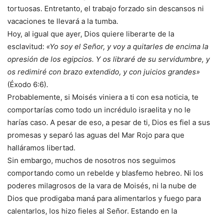
tortuosas. Entretanto, el trabajo forzado sin descansos ni
vacaciones te llevará a la tumba.
Hoy, al igual que ayer, Dios quiere liberarte de la
esclavitud:
«Yo soy el Señor, y voy a quitarles de encima la
opresión de los egipcios. Y os libraré de su servidumbre, y
os redimiré con brazo extendido, y con juicios grandes»
(Éxodo 6:6).
Probablemente, si Moisés viniera a ti con esa noticia, te
comportarías como todo un incrédulo israelita y no le
harías caso. A pesar de eso, a pesar de ti, Dios es fiel a sus
promesas y separó las aguas del Mar Rojo para que
halláramos libertad.
Sin embargo, muchos de nosotros nos seguimos
comportando como un rebelde y blasfemo hebreo. Ni los
poderes milagrosos de la vara de Moisés, ni la nube de
Dios que prodigaba maná para alimentarlos y fuego para
calentarlos, los hizo fieles al Señor. Estando en la