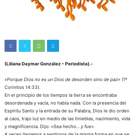
(Liliana Daymar González – Periodista).-
«Porque Dios no es un Dios de desorden sino de paz»
(1ª
Corintios 14:33).
En el principio de los tiempos la tierra se encontraba
desordenada y vacía, no había nada. Con la presencia del
Espíritu Santo y la entrada de su Palabra, Dios le dio orden
al caos, trajo luz en medio de las tinieblas, nacimiento, vida
y magnificencia. Dijo:
«Sea hecho… y fue».
A veces llegamos a sentirnos de la misma forma en que se