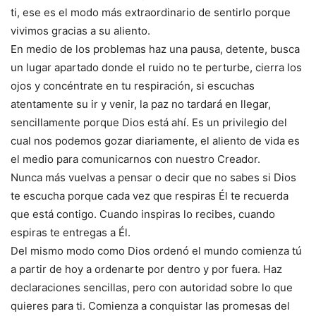
ti, ese es el modo más extraordinario de sentirlo porque
vivimos gracias a su aliento.
En medio de los problemas haz una pausa, detente, busca
un lugar apartado donde el ruido no te perturbe, cierra los
ojos y concéntrate en tu respiración, si escuchas
atentamente su ir y venir, la paz no tardará en llegar,
sencillamente porque Dios está ahí. Es un privilegio del
cual nos podemos gozar diariamente, el aliento de vida es
el medio para comunicarnos con nuestro Creador.
Nunca más vuelvas a pensar o decir que no sabes si Dios
te escucha porque cada vez que respiras Él te recuerda
que está contigo. Cuando inspiras lo recibes, cuando
espiras te entregas a Él.
Del mismo modo como Dios ordenó el mundo comienza tú
a partir de hoy a ordenarte por dentro y por fuera. Haz
declaraciones sencillas, pero con autoridad sobre lo que
quieres para ti. Comienza a conquistar las promesas del