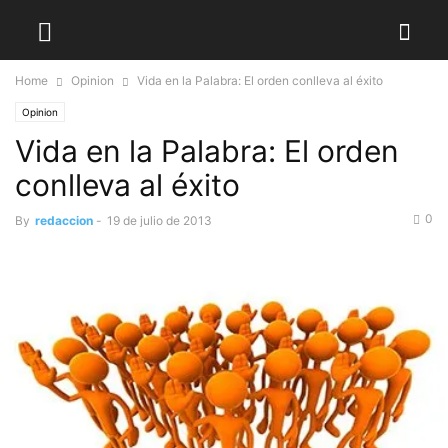
Home
Opinion
Vida en la Palabra: El orden conlleva al éxito
Opinion
Vida en la Palabra: El orden
conlleva al éxito
0
By
redaccion
-
19 de julio de 2013