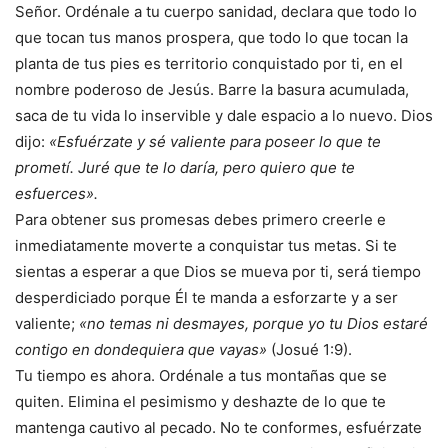
Señor. Ordénale a tu cuerpo sanidad, declara que todo lo
que tocan tus manos prospera, que todo lo que tocan la
planta de tus pies es territorio conquistado por ti, en el
nombre poderoso de Jesús. Barre la basura acumulada,
saca de tu vida lo inservible y dale espacio a lo nuevo. Dios
dijo:
«Esfuérzate y sé valiente para poseer lo que te
prometí. Juré que te lo daría, pero quiero que te
esfuerces».
Para obtener sus promesas debes primero creerle e
inmediatamente moverte a conquistar tus metas. Si te
sientas a esperar a que Dios se mueva por ti, será tiempo
desperdiciado porque Él te manda a esforzarte y a ser
valiente;
«no temas ni desmayes, porque yo tu Dios estaré
contigo en dondequiera que vayas»
(Josué 1:9).
Tu tiempo es ahora. Ordénale a tus montañas que se
quiten. Elimina el pesimismo y deshazte de lo que te
mantenga cautivo al pecado. No te conformes, esfuérzate