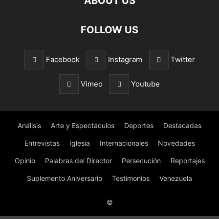
ABOUT US
FOLLOW US
Facebook
Instagram
Twitter
Vimeo
Youtube
Análisis
Arte y Espectáculos
Deportes
Destacadas
Entrevistas
Iglesia
Internacionales
Novedades
Opinio
Palabras del Director
Persecución
Reportajes
Suplemento Aniversario
Testimonios
Venezuela
©