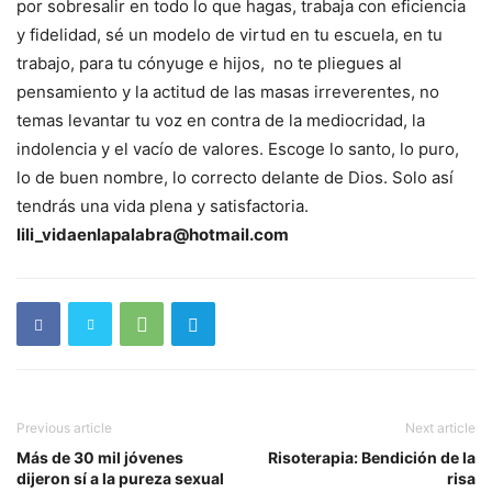
por sobresalir en todo lo que hagas, trabaja con eficiencia
y fidelidad, sé un modelo de virtud en tu escuela, en tu
trabajo, para tu cónyuge e hijos, no te pliegues al
pensamiento y la actitud de las masas irreverentes, no
temas levantar tu voz en contra de la mediocridad, la
indolencia y el vacío de valores. Escoge lo santo, lo puro,
lo de buen nombre, lo correcto delante de Dios. Solo así
tendrás una vida plena y satisfactoria.
lili_vidaenlapalabra@hotmail.com
Previous article
Next article
Más de 30 mil jóvenes
Risoterapia: Bendición de la
dijeron sí a la pureza sexual
risa